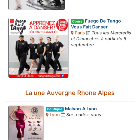
Fuego De Tango
Cours
Vous Fait Danser
Paris
Tous les Mercredis
et Dimanches à partir du 6
septembre
La une Auvergne Rhone Alpes
Malvon A Lyon
Boutique
Lyon
Sur rendez-vous