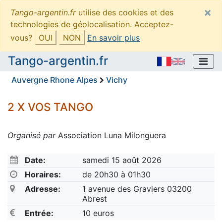
×
Tango-argentin.fr
utilise des cookies et des
technologies de géolocalisation. Acceptez-
vous?
OUI
NON
En savoir plus
Tango-argentin.fr
Auvergne Rhone Alpes
Vichy
2 X VOS TANGO
Organisé par
Association Luna Milonguera
Date:
samedi 15 août 2026
Horaires:
de 20h30 à 01h30
Adresse:
1 avenue des Graviers 03200
Abrest
Entrée:
10 euros