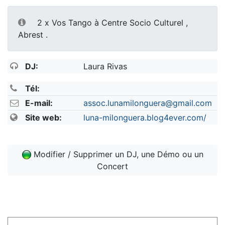
2 x Vos Tango à Centre Socio Culturel ,
Abrest .
DJ:
Laura Rivas
Tél:
E-mail:
assoc.lunamilonguera@gmail.com
Site web:
luna-milonguera.blog4ever.com/
Modifier / Supprimer un DJ, une Démo ou un
Concert