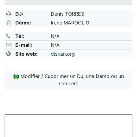
DJ:
Denis TORRES
Démo:
Irene MAROGLIO
Tél:
N/A
E-mail:
N/A
Site web:
diskan.org
Modifier / Supprimer un DJ, une Démo ou un
Concert