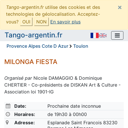
×
Tango-argentin.fr
utilise des cookies et des
technologies de géolocalisation. Acceptez-
vous?
OUI
NON
En savoir plus
Tango-argentin.fr
Provence Alpes Cote D Azur
Toulon
MILONGA FIESTA
Organisé par
Nicole DAMAGGIO & Dominique
CHERTIER - Co-présidents de DISKAN Art & Culture -
Association loi 1901-IG
Date:
Prochaine date inconnue
Horaires:
de 19h30 à 00h00
Adresse:
Esplanade Saint Francois 83230