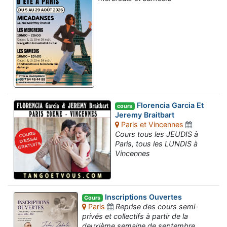
Florencia Garcia Et
cours
Jeremy Braitbart
Paris et Vincennes
Cours tous les JEUDIS à
Paris, tous les LUNDIS à
Vincennes
Inscriptions Ouvertes
Cours
Paris
Reprise des cours semi-
privés et collectifs à partir de la
deuxième semaine de septembre.