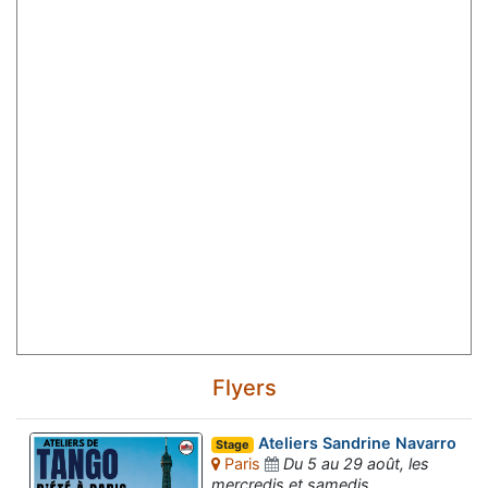
Flyers
Ateliers Sandrine Navarro
Stage
Paris
Du 5 au 29 août, les
mercredis et samedis