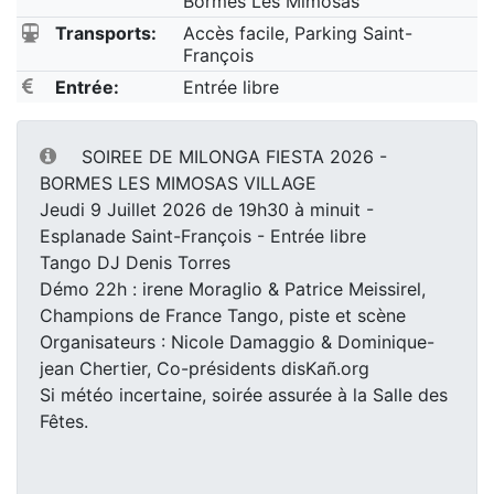
Bormes Les Mimosas
Transports:
Accès facile, Parking Saint-
François
Entrée:
Entrée libre
SOIREE DE MILONGA FIESTA 2026 -
BORMES LES MIMOSAS VILLAGE
Jeudi 9 Juillet 2026 de 19h30 à minuit -
Esplanade Saint-François - Entrée libre
Tango DJ Denis Torres
Démo 22h : irene Moraglio & Patrice Meissirel,
Champions de France Tango, piste et scène
Organisateurs : Nicole Damaggio & Dominique-
jean Chertier, Co-présidents disKañ.org
Si météo incertaine, soirée assurée à la Salle des
Fêtes.