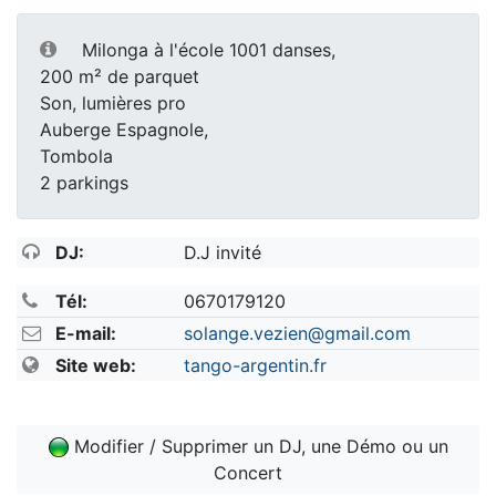
Milonga à l'école 1001 danses,
200 m² de parquet
Son, lumières pro
Auberge Espagnole,
Tombola
2 parkings
DJ:
D.J invité
Tél:
0670179120
E-mail:
solange.vezien@gmail.com
Site web:
tango-argentin.fr
Modifier / Supprimer un DJ, une Démo ou un
Concert