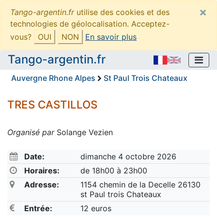
×
Tango-argentin.fr
utilise des cookies et des
technologies de géolocalisation. Acceptez-
vous?
OUI
NON
En savoir plus
Tango-argentin.fr
Auvergne Rhone Alpes
St Paul Trois Chateaux
TRES CASTILLOS
Organisé par
Solange Vezien
Date:
dimanche 4 octobre 2026
Horaires:
de 18h00 à 23h00
Adresse:
1154 chemin de la Decelle 26130
st Paul trois Chateaux
Entrée:
12 euros