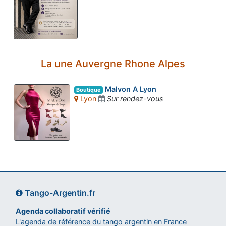
La une Auvergne Rhone Alpes
Malvon A Lyon
Boutique
Lyon
Sur rendez-vous
Tango-Argentin.fr
Agenda collaboratif vérifié
L'agenda de référence du tango argentin en France