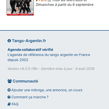
Dimanches à partir du 6 septembre
Tango-Argentin.fr
Agenda collaboratif vérifié
L'agenda de référence du tango argentin en France
depuis 2002
Version v9.3.0-i18n - Dernière mise à jour : 9 août 2026
Communauté
Ajouter une milonga, une annonce, un cours
Comment ça marche ?
FAQ
Assistant tango-argentin.fr
Questions sur les milongas, cours et stages