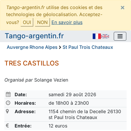
×
Tango-argentin.fr
utilise des cookies et des
technologies de géolocalisation. Acceptez-
vous?
OUI
NON
En savoir plus
Tango-argentin.fr
Auvergne Rhone Alpes
St Paul Trois Chateaux
TRES CASTILLOS
Organisé par
Solange Vezien
Date:
samedi 29 août 2026
Horaires:
de 18h00 à 23h00
Adresse:
1154 chemin de la Decelle 26130
st Paul trois Chateaux
Entrée:
12 euros