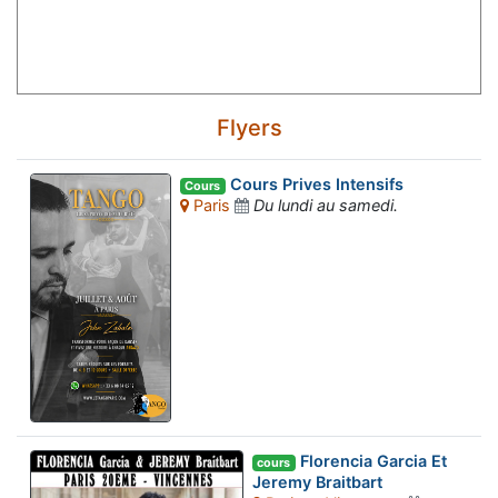
Flyers
Cours Prives Intensifs
Cours
Paris
Du lundi au samedi.
Florencia Garcia Et
cours
Jeremy Braitbart