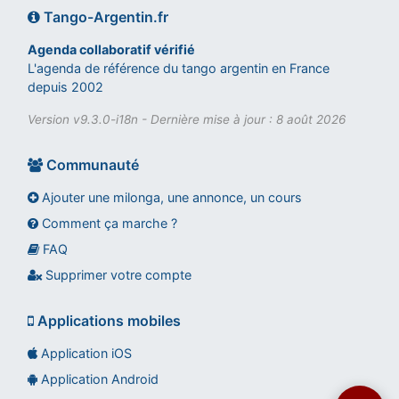
Tango-Argentin.fr
Agenda collaboratif vérifié
L'agenda de référence du tango argentin en France
depuis 2002
Version v9.3.0-i18n - Dernière mise à jour : 8 août 2026
Communauté
Ajouter une milonga, une annonce, un cours
Comment ça marche ?
FAQ
Assistant tango-argentin.fr
Questions sur les milongas, cours et stages
Supprimer votre compte
Applications mobiles
Application iOS
Application Android