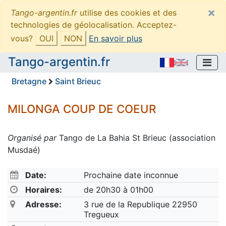
×
Tango-argentin.fr
utilise des cookies et des
technologies de géolocalisation. Acceptez-
vous?
OUI
NON
En savoir plus
Tango-argentin.fr
Bretagne
Saint Brieuc
MILONGA COUP DE COEUR
Organisé par
Tango de La Bahia St Brieuc (association
Musdaé)
Date:
Prochaine date inconnue
Horaires:
de 20h30 à 01h00
Adresse:
3 rue de la Republique 22950
Tregueux