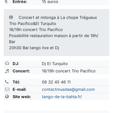
Entrée:
15 euros
Concert et milonga à La chope Trégueux
Trio Pacifico&El Turquito
18/19h concert Trio Pacifico
Possibilité restauration maison à partir de 19h/
Bar
20h30 Bal tango live et Dj
DJ:
Dj El Turquito
Concert:
18/19h concert Trio Pacifico
Tél:
06 32 45 46 11
E-mail:
contactmusdae@gmail.com
Site web:
tango-de-la-bahia.fr/