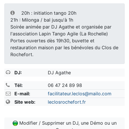
20h : initiation tango 20h
21h : Milonga / bal jusqu'à 1h
Soirée animée par DJ Agathe et organisée par
l'association Lapin Tango Agile (La Rochelle)
Portes ouvertes dès 19h30, buvette et
restauration maison par les bénévoles du Clos de
Rochefort.
DJ:
DJ Agathe
Tél:
06 47 24 89 98
E-mail:
facilitateur.leclos@mailo.com
Site web:
leclosrochefort.fr
Modifier / Supprimer un DJ, une Démo ou un