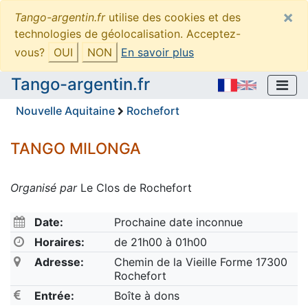
×
Tango-argentin.fr
utilise des cookies et des
technologies de géolocalisation. Acceptez-
vous?
OUI
NON
En savoir plus
Tango-argentin.fr
Nouvelle Aquitaine
Rochefort
TANGO MILONGA
Organisé par
Le Clos de Rochefort
Date:
Prochaine date inconnue
Horaires:
de 21h00 à 01h00
Adresse:
Chemin de la Vieille Forme 17300
Rochefort
Entrée:
Boîte à dons