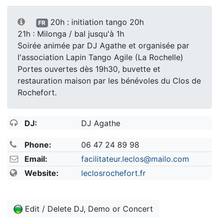
20h : initiation tango 20h
FR
21h : Milonga / bal jusqu'à 1h
Soirée animée par DJ Agathe et organisée par
l'association Lapin Tango Agile (La Rochelle)
Portes ouvertes dès 19h30, buvette et
restauration maison par les bénévoles du Clos de
Rochefort.
DJ:
DJ Agathe
Phone:
06 47 24 89 98
Email:
facilitateur.leclos@mailo.com
Website:
leclosrochefort.fr
Edit / Delete DJ, Demo or Concert