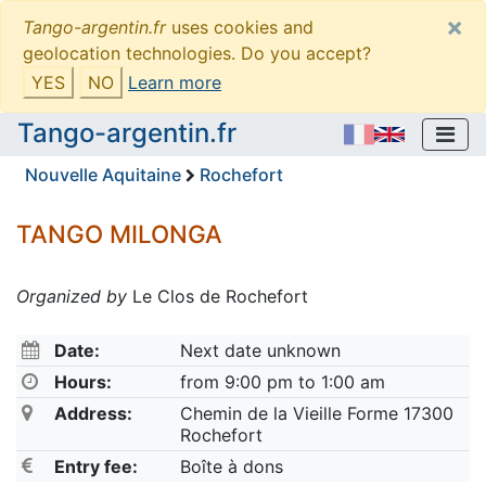
×
Tango-argentin.fr
uses cookies and
geolocation technologies. Do you accept?
YES
NO
Learn more
Tango-argentin.fr
Nouvelle Aquitaine
Rochefort
TANGO MILONGA
Organized by
Le Clos de Rochefort
Date:
Next date unknown
Hours:
from 9:00 pm to 1:00 am
Address:
Chemin de la Vieille Forme 17300
Rochefort
Entry fee:
Boîte à dons