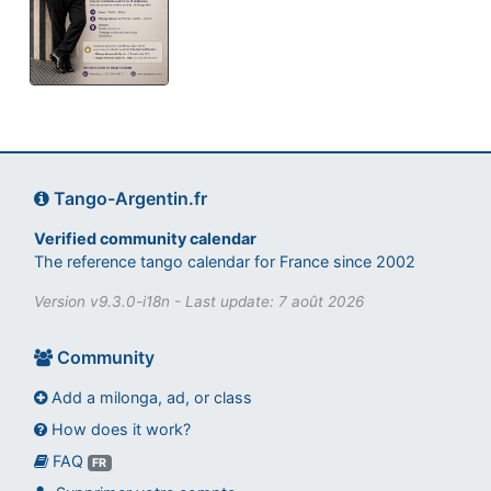
Tango-Argentin.fr
Verified community calendar
The reference tango calendar for France since 2002
Version v9.3.0-i18n - Last update: 7 août 2026
Community
Add a milonga, ad, or class
How does it work?
FAQ
Assistant tango-argentin.fr
FR
Questions sur les milongas, cours et stages