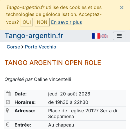
×
Tango-argentin.fr
utilise des cookies et des
technologies de géolocalisation. Acceptez-
vous?
OUI
NON
En savoir plus
Tango-argentin.fr
Corse
Porto Vecchio
TANGO ARGENTIN OPEN ROLE
Organisé par
Celine vincentelli
Date:
jeudi 20 août 2026
Horaires:
de 19h30 à 22h30
Adresse:
Place de l eglise 20127 Serra di
Scopamena
Entrée:
Au chapeau