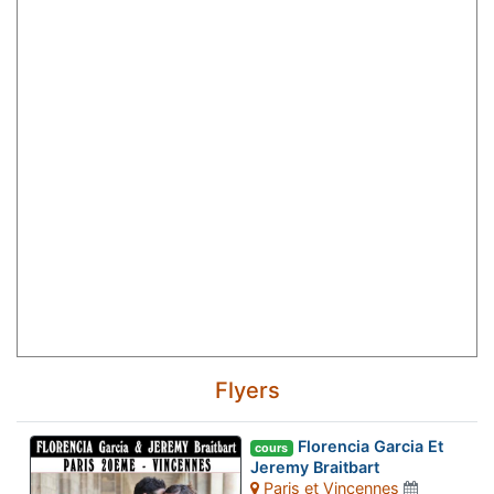
Flyers
Florencia Garcia Et
cours
Jeremy Braitbart
Paris et Vincennes