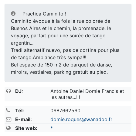
Practica Caminito !
Caminito évoque à la fois la rue colorée de
Buenos Aires et le chemin, la promenade, le
voyage, parfait pour une soirée de tango
argentin...
Tradi alternatif nuevo, pas de cortina pour plus
de tango.Ambiance très sympa!!!
Bel espace de 150 m2 de parquet de danse,
miroirs, vestiaires, parking gratuit au pied.
DJ:
Antoine Daniel Domie Francis et
les autres...! !
Tél:
0687662560
E-mail:
domie.roques@wanadoo.fr
Site web:
*