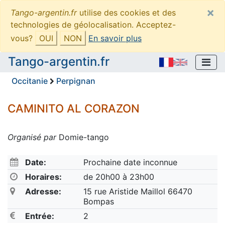
×
Tango-argentin.fr
utilise des cookies et des
technologies de géolocalisation. Acceptez-
vous?
OUI
NON
En savoir plus
Tango-argentin.fr
Occitanie
Perpignan
CAMINITO AL CORAZON
Organisé par
Domie-tango
Date:
Prochaine date inconnue
Horaires:
de 20h00 à 23h00
Adresse:
15 rue Aristide Maillol 66470
Bompas
Entrée:
2