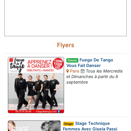
Flyers
Fuego De Tango
Cours
Vous Fait Danser
Paris
Tous les Mercredis
et Dimanches à partir du 6
septembre
Stage Technique
Stage
Femmes Avec Gisela Passi