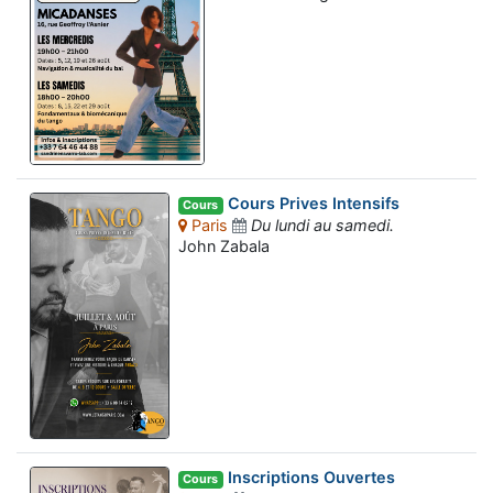
Cours Prives Intensifs
Cours
Paris
Du lundi au samedi.
John Zabala
Inscriptions Ouvertes
Cours