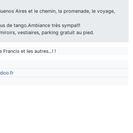
Buenos Aires et le chemin, la promenade, le voyage,
plus de tango.Ambiance très sympa!!!
oirs, vestiaires, parking gratuit au pied.
Francis et les autres...! !
doo.fr