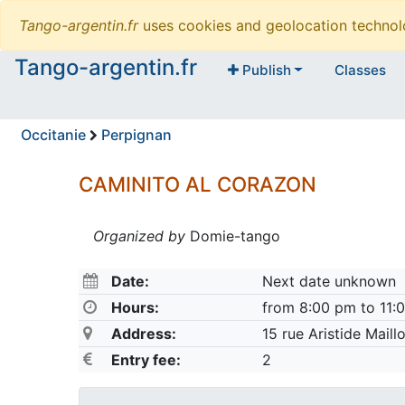
Tango-argentin.fr
uses cookies and geolocation technol
Tango-argentin.fr
Publish
Classes
Occitanie
Perpignan
CAMINITO AL CORAZON
Organized by
Domie-tango
Date:
Next date unknown
Hours:
from 8:00 pm to 11:
Address:
15 rue Aristide Mail
Entry fee:
2