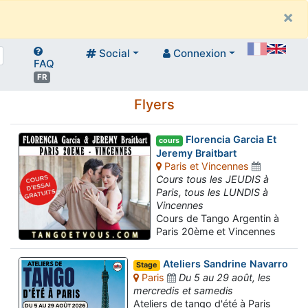
×
Social
Connexion
FAQ
FR
Flyers
Florencia Garcia Et
cours
Jeremy Braitbart
Paris et Vincennes
Cours tous les JEUDIS à
Paris, tous les LUNDIS à
Vincennes
Cours de Tango Argentin à
Paris 20ème et Vincennes
Ateliers Sandrine Navarro
Stage
Paris
Du 5 au 29 août, les
mercredis et samedis
Ateliers de tango d'été à Paris