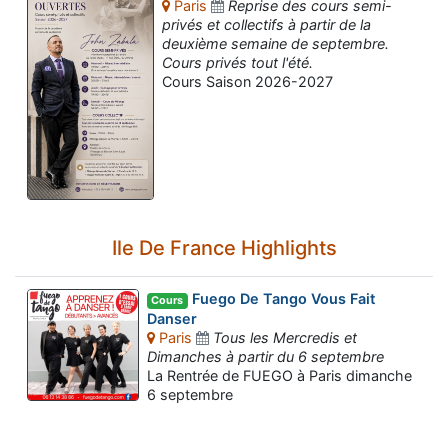
Paris
Reprise des cours semi-
privés et collectifs à partir de la
deuxième semaine de septembre.
Cours privés tout l'été.
Cours Saison 2026-2027
Ile De France Highlights
Fuego De Tango Vous Fait
Cours
Danser
Paris
Tous les Mercredis et
Dimanches à partir du 6 septembre
Assistant tango-argentin.fr
La Rentrée de FUEGO à Paris dimanche
Questions sur les milongas, cours et stages
6 septembre