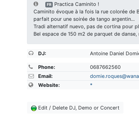
Practica Caminito !
FR
Caminito évoque à la fois la rue colorée de 
parfait pour une soirée de tango argentin...
Tradi alternatif nuevo, pas de cortina pour 
Bel espace de 150 m2 de parquet de danse, mir
DJ:
Antoine Daniel Domie 
Phone:
0687662560
Email:
domie.roques@wana
Website:
*
Edit / Delete DJ, Demo or Concert