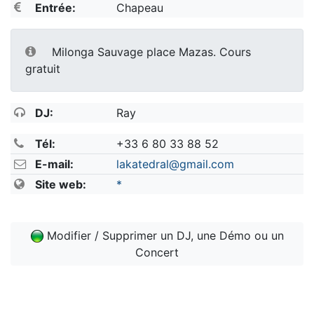
Entrée:
Chapeau
Milonga Sauvage place Mazas. Cours
gratuit
DJ:
Ray
Tél:
+33 6 80 33 88 52
E-mail:
lakatedral@gmail.com
Site web:
*
Modifier / Supprimer un DJ, une Démo ou un
Concert