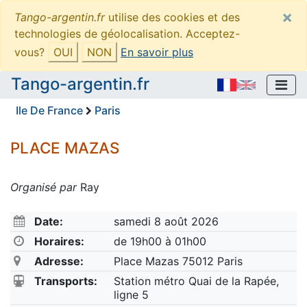
×
Tango-argentin.fr
utilise des cookies et des
technologies de géolocalisation. Acceptez-
vous?
OUI
NON
En savoir plus
Tango-argentin.fr
Ile De France
Paris
PLACE MAZAS
Organisé par
Ray
Date:
samedi 8 août 2026
Horaires:
de 19h00 à 01h00
Adresse:
Place Mazas 75012 Paris
Transports:
Station métro Quai de la Rapée,
ligne 5