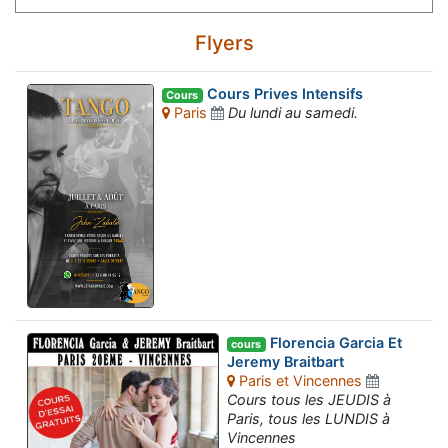
Flyers
Cours Prives Intensifs
Cours
Paris
Du lundi au samedi.
Florencia Garcia Et
cours
Jeremy Braitbart
Paris et Vincennes
Cours tous les JEUDIS à
Paris, tous les LUNDIS à
Vincennes