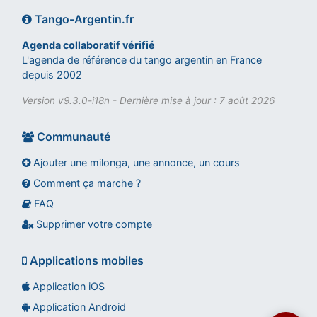
Tango-Argentin.fr
Agenda collaboratif vérifié
L'agenda de référence du tango argentin en France
depuis 2002
Version v9.3.0-i18n - Dernière mise à jour : 7 août 2026
Communauté
Ajouter une milonga, une annonce, un cours
Comment ça marche ?
FAQ
Assistant tango-argentin.fr
Questions sur les milongas, cours et stages
Supprimer votre compte
Applications mobiles
Application iOS
Application Android