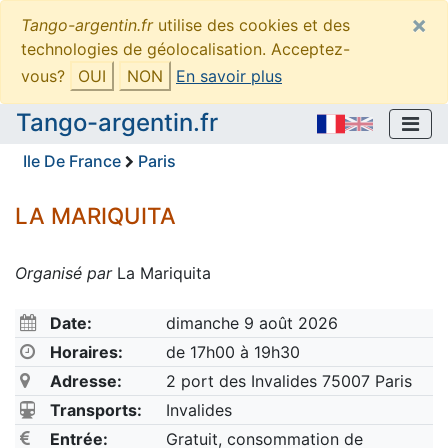
×
Tango-argentin.fr
utilise des cookies et des
technologies de géolocalisation. Acceptez-
vous?
OUI
NON
En savoir plus
Tango-argentin.fr
Ile De France
Paris
LA MARIQUITA
Organisé par
La Mariquita
Date:
dimanche 9 août 2026
Horaires:
de 17h00 à 19h30
Adresse:
2 port des Invalides 75007 Paris
Transports:
Invalides
Entrée:
Gratuit, consommation de