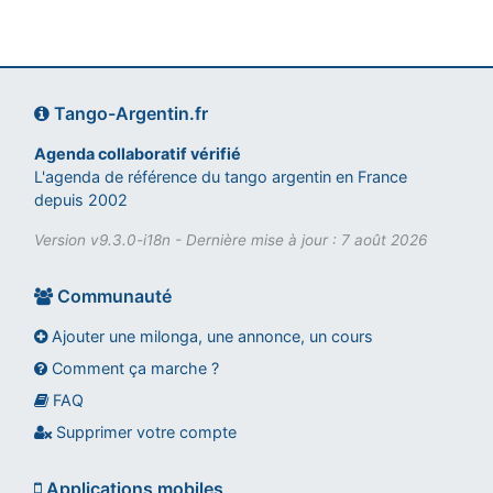
Tango-Argentin.fr
Agenda collaboratif vérifié
L'agenda de référence du tango argentin en France
depuis 2002
Version v9.3.0-i18n - Dernière mise à jour : 7 août 2026
Communauté
Ajouter une milonga, une annonce, un cours
Comment ça marche ?
FAQ
Assistant tango-argentin.fr
Questions sur les milongas, cours et stages
Supprimer votre compte
Applications mobiles