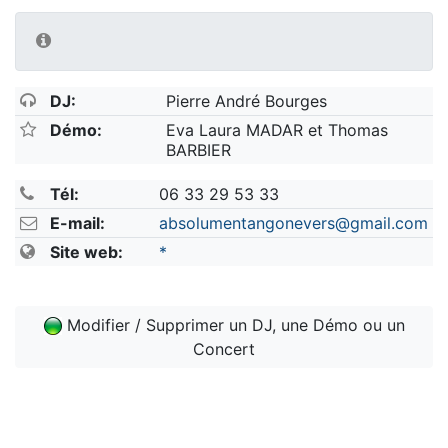
DJ:
Pierre André Bourges
Démo:
Eva Laura MADAR et Thomas
BARBIER
Tél:
06 33 29 53 33
E-mail:
absolumentangonevers@gmail.com
Site web:
*
Modifier / Supprimer un DJ, une Démo ou un
Concert