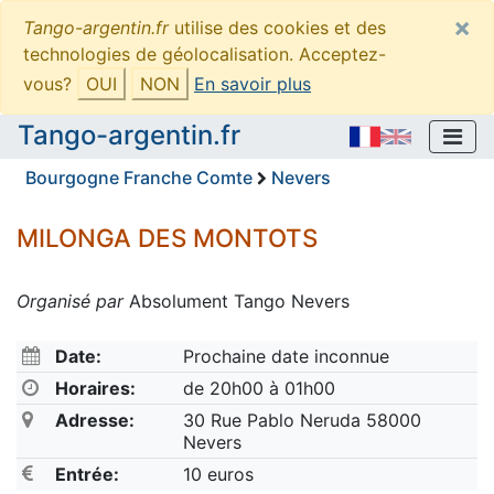
×
Tango-argentin.fr
utilise des cookies et des
technologies de géolocalisation. Acceptez-
vous?
OUI
NON
En savoir plus
Tango-argentin.fr
Bourgogne Franche Comte
Nevers
MILONGA DES MONTOTS
Organisé par
Absolument Tango Nevers
Date:
Prochaine date inconnue
Horaires:
de 20h00 à 01h00
Adresse:
30 Rue Pablo Neruda 58000
Nevers
Entrée:
10 euros