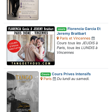
Florencia Garcia Et
cours
Jeremy Braitbart
Paris et Vincennes
Cours tous les JEUDIS à
Paris, tous les LUNDIS à
Vincennes
Cours Prives Intensifs
Cours
Paris
Du lundi au samedi.