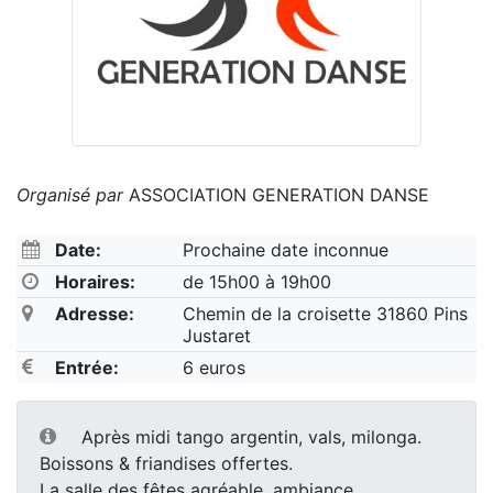
Organisé par
ASSOCIATION GENERATION DANSE
Date:
Prochaine date inconnue
Horaires:
de 15h00 à 19h00
Adresse:
Chemin de la croisette 31860 Pins
Justaret
Entrée:
6 euros
Après midi tango argentin, vals, milonga.
Boissons & friandises offertes.
La salle des fêtes agréable, ambiance