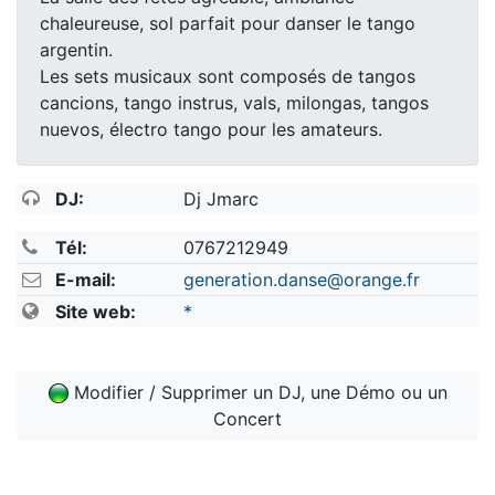
chaleureuse, sol parfait pour danser le tango
argentin.
Les sets musicaux sont composés de tangos
cancions, tango instrus, vals, milongas, tangos
nuevos, électro tango pour les amateurs.
DJ:
Dj Jmarc
Tél:
0767212949
E-mail:
generation.danse@orange.fr
Site web:
*
Modifier / Supprimer un DJ, une Démo ou un
Concert