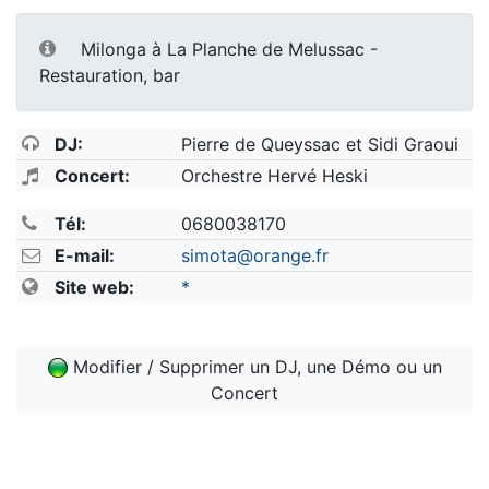
Milonga à La Planche de Melussac -
Restauration, bar
DJ:
Pierre de Queyssac et Sidi Graoui
Concert:
Orchestre Hervé Heski
Tél:
0680038170
E-mail:
simota@orange.fr
Site web:
*
Modifier / Supprimer un DJ, une Démo ou un
Concert