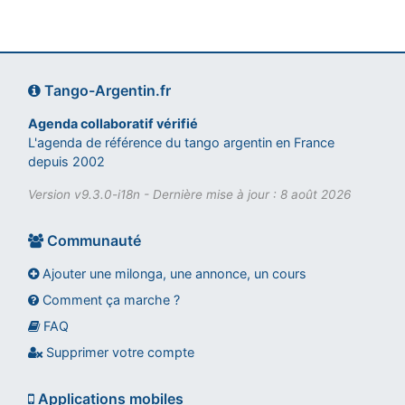
Tango-Argentin.fr
Agenda collaboratif vérifié
L'agenda de référence du tango argentin en France
depuis 2002
Version v9.3.0-i18n - Dernière mise à jour : 8 août 2026
Communauté
Ajouter une milonga, une annonce, un cours
Comment ça marche ?
FAQ
Assistant tango-argentin.fr
Questions sur les milongas, cours et stages
Supprimer votre compte
Applications mobiles