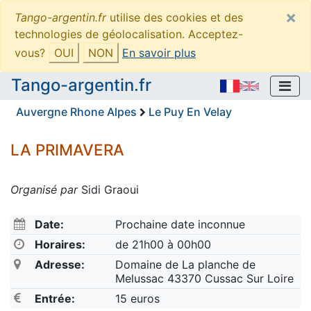
×
Tango-argentin.fr
utilise des cookies et des
technologies de géolocalisation. Acceptez-
vous?
OUI
NON
En savoir plus
Tango-argentin.fr
Auvergne Rhone Alpes
Le Puy En Velay
LA PRIMAVERA
Organisé par
Sidi Graoui
Date:
Prochaine date inconnue
Horaires:
de 21h00 à 00h00
Adresse:
Domaine de La planche de
Melussac 43370 Cussac Sur Loire
Entrée:
15 euros