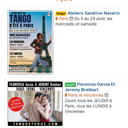
Ateliers Sandrine Navarro
Stage
Paris
Du 5 au 29 août, les
mercredis et samedis
Florencia Garcia Et
cours
Jeremy Braitbart
Paris et Vincennes
Cours tous les JEUDIS à
Paris, tous les LUNDIS à
Vincennes