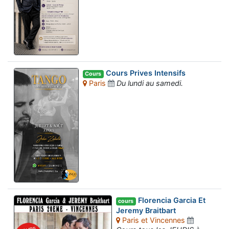
Cours Prives Intensifs
Cours
Paris
Du lundi au samedi.
Florencia Garcia Et
cours
Jeremy Braitbart
Paris et Vincennes