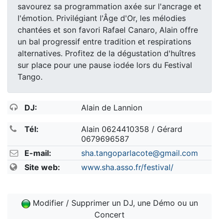
savourez sa programmation axée sur l'ancrage et
l'émotion. Privilégiant l'Âge d'Or, les mélodies
chantées et son favori Rafael Canaro, Alain offre
un bal progressif entre tradition et respirations
alternatives. Profitez de la dégustation d'huîtres
sur place pour une pause iodée lors du Festival
Tango.
DJ:
Alain de Lannion
Tél:
Alain 0624410358 / Gérard
0679696587
E-mail:
sha.tangoparlacote@gmail.com
Site web:
www.sha.asso.fr/festival/
Modifier / Supprimer un DJ, une Démo ou un
Concert