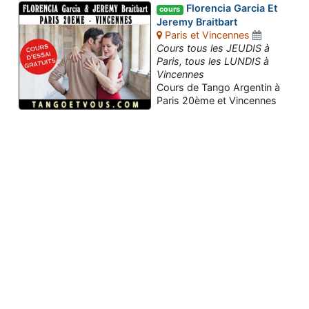
Florencia Garcia Et
cours
Jeremy Braitbart
Paris et Vincennes
Cours tous les JEUDIS à
Paris, tous les LUNDIS à
Vincennes
Cours de Tango Argentin à
Paris 20ème et Vincennes
Assistant tango-argentin.fr
Questions sur les milongas, cours et stages