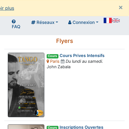
×
ir plus
Réseaux
Connexion
FAQ
Flyers
Cours Prives Intensifs
Cours
Paris
Du lundi au samedi.
John Zabala
Inscriptions Ouvertes
Cours