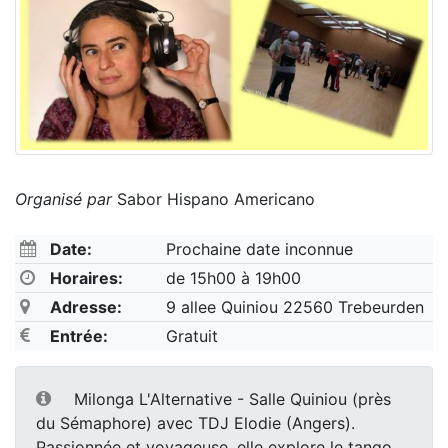
Organisé par
Sabor Hispano Americano
Date:
Prochaine date inconnue
Horaires:
de 15h00 à 19h00
Adresse:
9 allee Quiniou 22560 Trebeurden
Entrée:
Gratuit
Milonga L'Alternative - Salle Quiniou (près
du Sémaphore) avec TDJ Elodie (Angers).
Passionnée et voyageuse, elle explore le tango