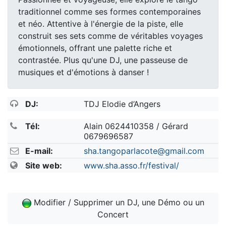
traditionnel comme ses formes contemporaines
et néo. Attentive à l'énergie de la piste, elle
construit ses sets comme de véritables voyages
émotionnels, offrant une palette riche et
contrastée. Plus qu'une DJ, une passeuse de
musiques et d'émotions à danser !
DJ:
TDJ Elodie d’Angers
Tél:
Alain 0624410358 / Gérard
0679696587
E-mail:
sha.tangoparlacote@gmail.com
Site web:
www.sha.asso.fr/festival/
Modifier / Supprimer un DJ, une Démo ou un
Concert