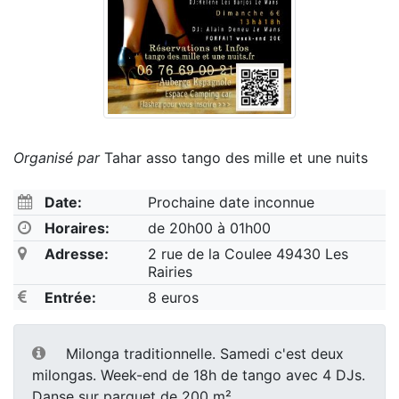
Organisé par
Tahar asso tango des mille et une nuits
Date:
Prochaine date inconnue
Horaires:
de 20h00 à 01h00
Adresse:
2 rue de la Coulee 49430 Les
Rairies
Entrée:
8 euros
Milonga traditionnelle. Samedi c'est deux
milongas. Week-end de 18h de tango avec 4 DJs.
Danse sur parquet de 200 m².