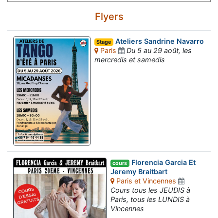
Flyers
Ateliers Sandrine Navarro
Stage
Paris
Du 5 au 29 août, les
mercredis et samedis
Florencia Garcia Et
cours
Jeremy Braitbart
Paris et Vincennes
Cours tous les JEUDIS à
Paris, tous les LUNDIS à
Vincennes