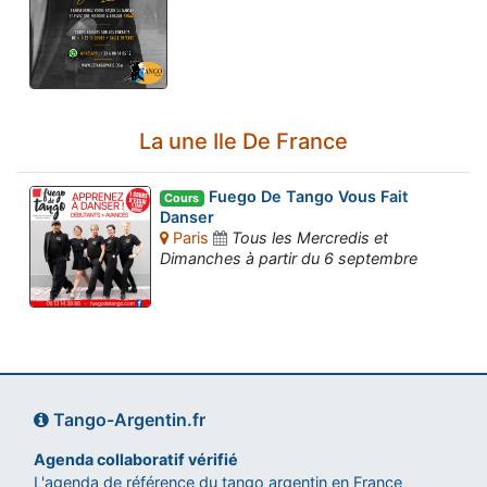
La une Ile De France
Fuego De Tango Vous Fait
Cours
Danser
Paris
Tous les Mercredis et
Dimanches à partir du 6 septembre
Tango-Argentin.fr
Agenda collaboratif vérifié
L'agenda de référence du tango argentin en France