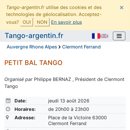
×
Tango-argentin.fr
utilise des cookies et des
technologies de géolocalisation. Acceptez-
vous?
OUI
NON
En savoir plus
Tango-argentin.fr
Auvergne Rhone Alpes
Clermont Ferrand
PETIT BAL TANGO
Organisé par
Philippe BERNAZ , Président de Clermont
Tango
Date:
jeudi 13 août 2026
Horaires:
de 20h00 à 23h00
Adresse:
Place de la Victoire 63000
Clermont Ferrand