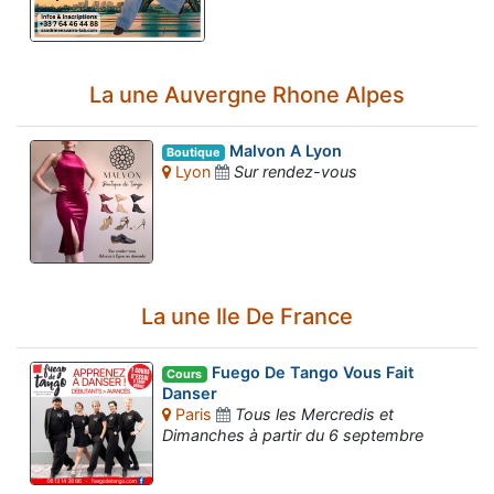
La une Auvergne Rhone Alpes
Malvon A Lyon
Boutique
Lyon
Sur rendez-vous
La une Ile De France
Fuego De Tango Vous Fait
Cours
Danser
Paris
Tous les Mercredis et
Dimanches à partir du 6 septembre