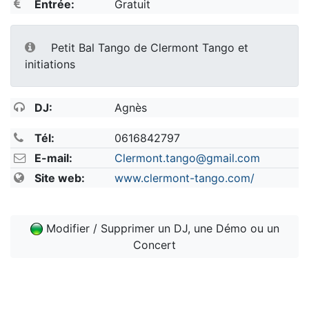
Entrée:
Gratuit
Petit Bal Tango de Clermont Tango et
initiations
DJ:
Agnès
Tél:
0616842797
E-mail:
Clermont.tango@gmail.com
Site web:
www.clermont-tango.com/
Modifier / Supprimer un DJ, une Démo ou un
Concert