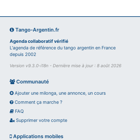
Tango-Argentin.fr
Agenda collaboratif vérifié
L'agenda de référence du tango argentin en France
depuis 2002
Version v9.3.0-i18n - Dernière mise à jour : 8 août 2026
Communauté
Ajouter une milonga, une annonce, un cours
Comment ça marche ?
FAQ
Assistant tango-argentin.fr
Questions sur les milongas, cours et stages
Supprimer votre compte
Applications mobiles