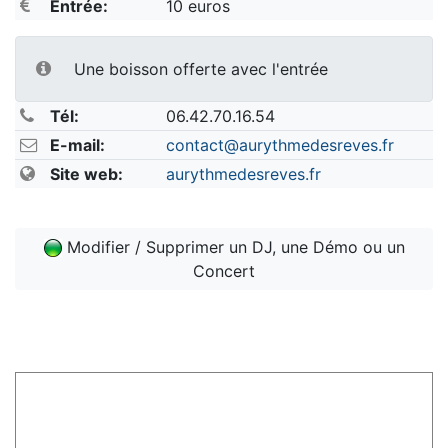
Entrée:
10 euros
Une boisson offerte avec l'entrée
Tél:
06.42.70.16.54
E-mail:
contact@aurythmedesreves.fr
Site web:
aurythmedesreves.fr
Modifier / Supprimer un DJ, une Démo ou un
Concert