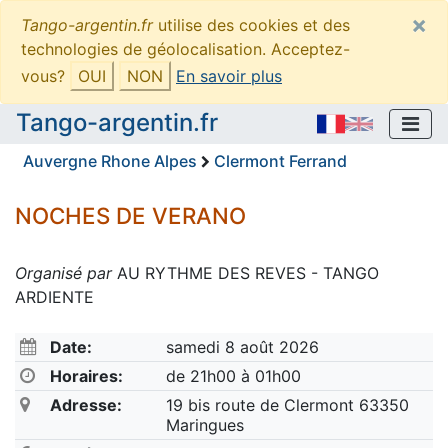
×
Tango-argentin.fr
utilise des cookies et des
technologies de géolocalisation. Acceptez-
vous?
OUI
NON
En savoir plus
Tango-argentin.fr
Auvergne Rhone Alpes
Clermont Ferrand
NOCHES DE VERANO
Organisé par
AU RYTHME DES REVES - TANGO
ARDIENTE
Date:
samedi 8 août 2026
Horaires:
de 21h00 à 01h00
Adresse:
19 bis route de Clermont 63350
Maringues