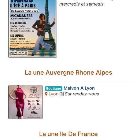
mercredis et samedis
La une Auvergne Rhone Alpes
Malvon A Lyon
Boutique
Lyon
Sur rendez-vous
La une Ile De France