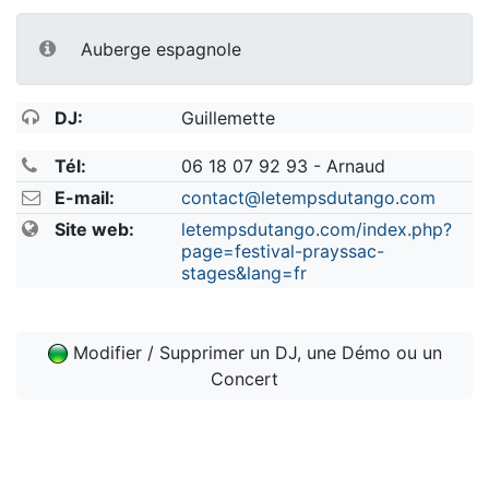
Auberge espagnole
DJ:
Guillemette
Tél:
06 18 07 92 93 - Arnaud
E-mail:
contact@letempsdutango.com
Site web:
letempsdutango.com/index.php?
page=festival-prayssac-
stages&lang=fr
Modifier / Supprimer un DJ, une Démo ou un
Concert