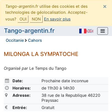
×
Tango-argentin.fr
utilise des cookies et des
technologies de géolocalisation. Acceptez-
vous?
OUI
NON
En savoir plus
Tango-argentin.fr
Occitanie
Cahors
MILONGA LA SYMPATOCHE
Organisé par
Le Temps du Tango
Date:
Prochaine date inconnue
Horaires:
de 11h30 à 14h30
Adresse:
38 rue de la Republique 46220
Prayssac
Entrée:
Gratuit