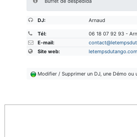
Buffet de despedida
DJ:
Arnaud
Tél:
06 18 07 92 93 - Ar
E-mail:
contact@letempsdu
Site web:
letempsdutango.com/
Modifier / Supprimer un DJ, une Démo ou 