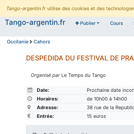
Tango-argentin.fr
utilise des cookies et des technologi
Tango-argentin.fr
Publier
Cours
Occitanie
Cahors
DESPEDIDA DU FESTIVAL DE PR
Organisé par
Le Temps du Tango
Date:
Prochaine date inco
Horaires:
de 10h00 à 14h00
Adresse:
38 rue de la Republ
Entrée:
15 euros