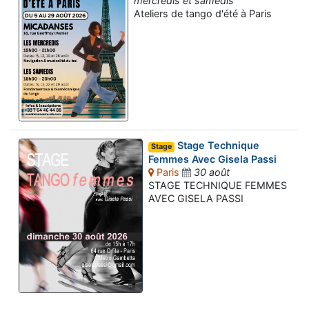
mercredis et samedis
Ateliers de tango d'été à Paris
Stage Technique
Stage
Femmes Avec Gisela Passi
Paris
30 août
STAGE TECHNIQUE FEMMES
AVEC GISELA PASSI