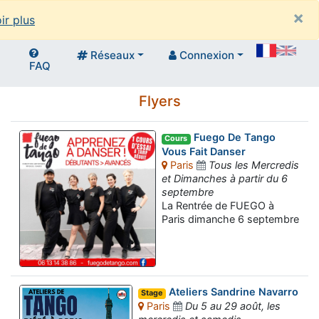
×
ir plus
Réseaux
Connexion
FAQ
Flyers
Fuego De Tango
Cours
Vous Fait Danser
Paris
Tous les Mercredis
et Dimanches à partir du 6
septembre
La Rentrée de FUEGO à
Paris dimanche 6 septembre
Ateliers Sandrine Navarro
Stage
Paris
Du 5 au 29 août, les