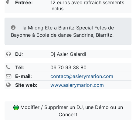
Entrée:
12 euros avec rafraichissements
inclus
la Milong Ete a Biarritz Special Fetes de
Bayonne à Ecole de danse Sandrine, Biarritz.
DJ:
Dj Asier Galardi
Tél:
06 70 93 38 80
E-mail:
contact@asierymarion.com
Site web:
www.asierymarion.com
Modifier / Supprimer un DJ, une Démo ou un
Concert