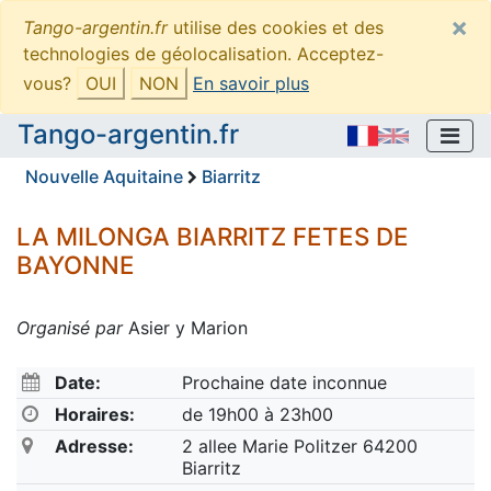
×
Tango-argentin.fr
utilise des cookies et des
technologies de géolocalisation. Acceptez-
vous?
OUI
NON
En savoir plus
Tango-argentin.fr
Nouvelle Aquitaine
Biarritz
LA MILONGA BIARRITZ FETES DE
BAYONNE
Organisé par
Asier y Marion
Date:
Prochaine date inconnue
Horaires:
de 19h00 à 23h00
Adresse:
2 allee Marie Politzer 64200
Biarritz