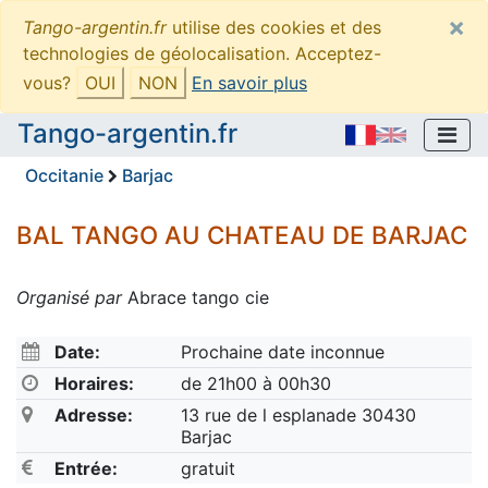
×
Tango-argentin.fr
utilise des cookies et des
technologies de géolocalisation. Acceptez-
vous?
OUI
NON
En savoir plus
Tango-argentin.fr
Occitanie
Barjac
BAL TANGO AU CHATEAU DE BARJAC
Organisé par
Abrace tango cie
Date:
Prochaine date inconnue
Horaires:
de 21h00 à 00h30
Adresse:
13 rue de l esplanade 30430
Barjac
Entrée:
gratuit