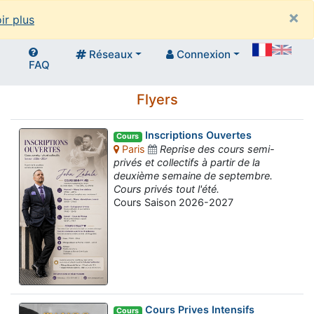
×
ir plus
Réseaux
Connexion
FAQ
Flyers
Inscriptions Ouvertes
Cours
Paris
Reprise des cours semi-
privés et collectifs à partir de la
deuxième semaine de septembre.
Cours privés tout l'été.
Cours Saison 2026-2027
Cours Prives Intensifs
Cours