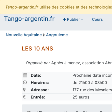
Tango-argentin.fr
utilise des cookies et des technologi
Tango-argentin.fr
Publier
Cours
Nouvelle Aquitaine
Angouleme
LES 10 ANS
Organisé par
Agnès Jimenez, association Abr
Date:
Prochaine date inco
Horaires:
de 21h00 à 03h00
Adresse:
177 rue des Mesniers
Entrée:
25 euros