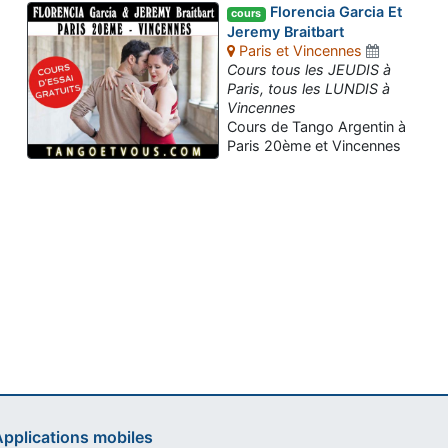
Florencia Garcia Et
cours
Jeremy Braitbart
Paris et Vincennes
Cours tous les JEUDIS à
Paris, tous les LUNDIS à
Vincennes
Cours de Tango Argentin à
Paris 20ème et Vincennes
Assistant tango-argentin.fr
Questions sur les milongas, cours et stages
pplications mobiles