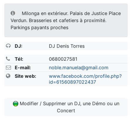
Milonga en extérieur. Palais de Justice Place
Verdun. Brasseries et cafetiers à proximité.
Parkings payants proches
DJ:
DJ Denis Torres
Tél:
0680027581
E-mail:
noble.manuela@gmail.com
Site web:
www.facebook.com/profile.php?
id=61560897022437
Modifier / Supprimer un DJ, une Démo ou un
Concert