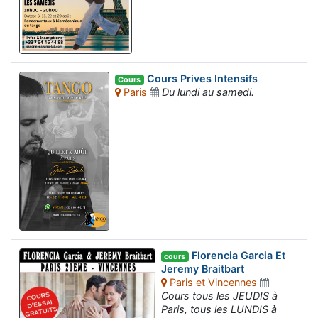
Cours Prives Intensifs
Cours
Paris
Du lundi au samedi.
Florencia Garcia Et
cours
Jeremy Braitbart
Paris et Vincennes
Cours tous les JEUDIS à
Paris, tous les LUNDIS à