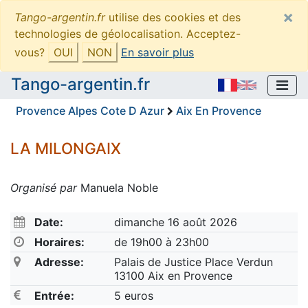
×
Tango-argentin.fr
utilise des cookies et des
technologies de géolocalisation. Acceptez-
vous?
OUI
NON
En savoir plus
Tango-argentin.fr
Provence Alpes Cote D Azur
Aix En Provence
LA MILONGAIX
Organisé par
Manuela Noble
Date:
dimanche 16 août 2026
Horaires:
de 19h00 à 23h00
Adresse:
Palais de Justice Place Verdun
13100 Aix en Provence
Entrée:
5 euros