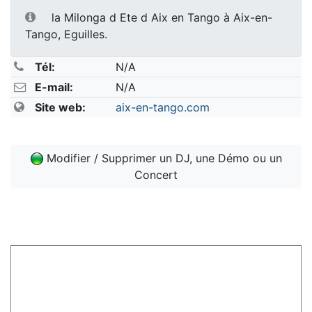
la Milonga d Ete d Aix en Tango à Aix-en-
Tango, Eguilles.
Tél:
N/A
E-mail:
N/A
Site web:
aix-en-tango.com
Modifier / Supprimer un DJ, une Démo ou un
Concert