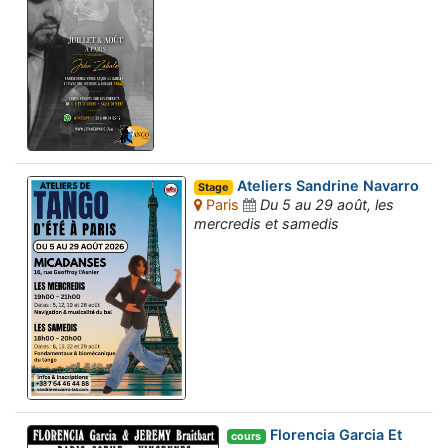
Ateliers Sandrine Navarro
Stage
Paris
Du 5 au 29 août, les
mercredis et samedis
Florencia Garcia Et
cours