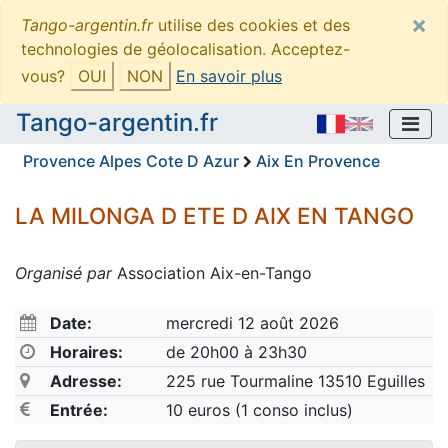
×
Tango-argentin.fr
utilise des cookies et des
technologies de géolocalisation. Acceptez-
vous?
OUI
NON
En savoir plus
Tango-argentin.fr
Provence Alpes Cote D Azur
Aix En Provence
LA MILONGA D ETE D AIX EN TANGO
Organisé par
Association Aix-en-Tango
Date:
mercredi 12 août 2026
Horaires:
de 20h00 à 23h30
Adresse:
225 rue Tourmaline 13510 Eguilles
Entrée:
10 euros (1 conso inclus)