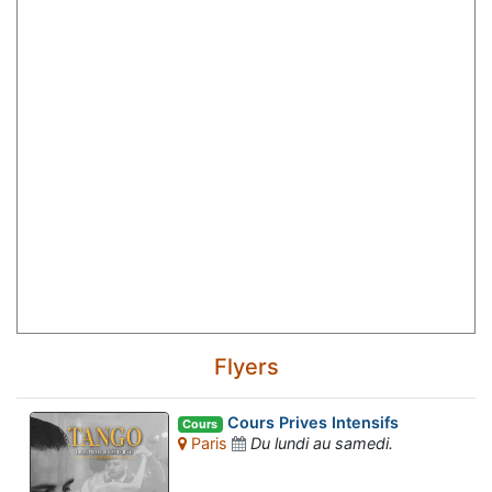
Flyers
Cours Prives Intensifs
Cours
Paris
Du lundi au samedi.