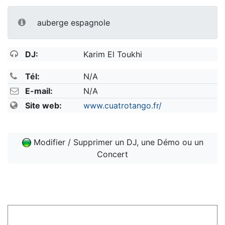
auberge espagnole
DJ:
Karim El Toukhi
Tél:
N/A
E-mail:
N/A
Site web:
www.cuatrotango.fr/
Modifier / Supprimer un DJ, une Démo ou un
Concert