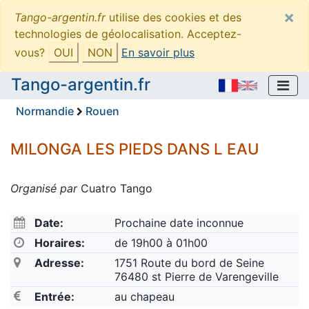
×
Tango-argentin.fr
utilise des cookies et des
technologies de géolocalisation. Acceptez-
vous?
OUI
NON
En savoir plus
Tango-argentin.fr
Normandie
Rouen
MILONGA LES PIEDS DANS L EAU
Organisé par
Cuatro Tango
Date:
Prochaine date inconnue
Horaires:
de 19h00 à 01h00
Adresse:
1751 Route du bord de Seine
76480 st Pierre de Varengeville
Entrée:
au chapeau