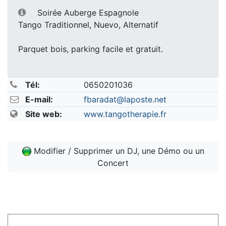
Soirée Auberge Espagnole
Tango Traditionnel, Nuevo, Alternatif
Parquet bois, parking facile et gratuit.
Tél:
0650201036
E-mail:
fbaradat@laposte.net
Site web:
www.tangotherapie.fr
Modifier / Supprimer un DJ, une Démo ou un
Concert