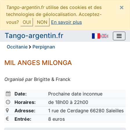
×
Tango-argentin.fr
utilise des cookies et des
technologies de géolocalisation. Acceptez-
vous?
OUI
NON
En savoir plus
Tango-argentin.fr
Occitanie
Perpignan
MIL ANGES MILONGA
Organisé par
Brigitte & Franck
Date:
Prochaine date inconnue
Horaires:
de 18h00 à 22h00
Adresse:
1 rue de Cerdagne 66280 Saleilles
Entrée:
8 euros