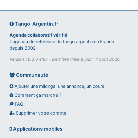
Tango-Argentin.fr
Agenda collaboratif vérifié
L'agenda de référence du tango argentin en France
depuis 2002
Version v9.3.0-i18n - Dernière mise à jour : 7 août 2026
Communauté
Ajouter une milonga, une annonce, un cours
Comment ça marche ?
FAQ
Assistant tango-argentin.fr
Questions sur les milongas, cours et stages
Supprimer votre compte
Applications mobiles