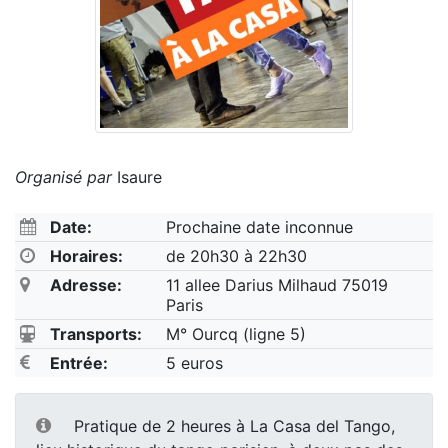
Organisé par
Isaure
Date:
Prochaine date inconnue
Horaires:
de 20h30 à 22h30
Adresse:
11 allee Darius Milhaud 75019
Paris
Transports:
M° Ourcq (ligne 5)
Entrée:
5 euros
Pratique de 2 heures à La Casa del Tango,