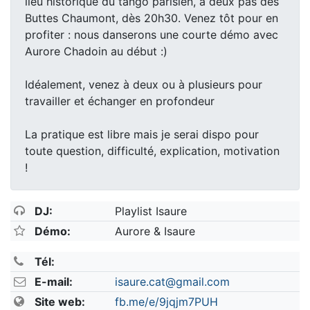
lieu historique du tango parisien, à deux pas des
Buttes Chaumont, dès 20h30. Venez tôt pour en
profiter : nous danserons une courte démo avec
Aurore Chadoin au début :)
Idéalement, venez à deux ou à plusieurs pour
travailler et échanger en profondeur
La pratique est libre mais je serai dispo pour
toute question, difficulté, explication, motivation
!
DJ:
Playlist Isaure
Démo:
Aurore & Isaure
Tél:
E-mail:
isaure.cat@gmail.com
Site web:
fb.me/e/9jqjm7PUH