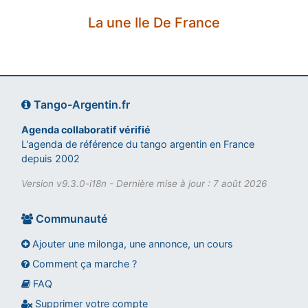
La une Ile De France
Tango-Argentin.fr
Agenda collaboratif vérifié
L'agenda de référence du tango argentin en France
depuis 2002
Version v9.3.0-i18n - Dernière mise à jour : 7 août 2026
Communauté
Ajouter une milonga, une annonce, un cours
Comment ça marche ?
FAQ
Assistant tango-argentin.fr
Questions sur les milongas, cours et stages
Supprimer votre compte