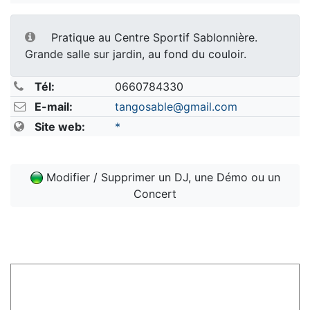
Pratique au Centre Sportif Sablonnière.
Grande salle sur jardin, au fond du couloir.
Tél:
0660784330
E-mail:
tangosable@gmail.com
Site web:
*
Modifier / Supprimer un DJ, une Démo ou un
Concert