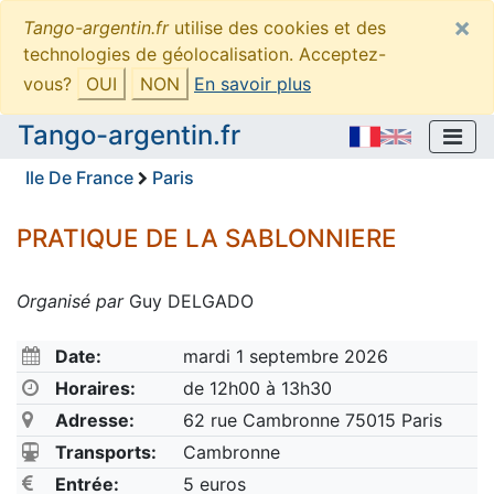
×
Tango-argentin.fr
utilise des cookies et des
technologies de géolocalisation. Acceptez-
vous?
OUI
NON
En savoir plus
Tango-argentin.fr
Ile De France
Paris
PRATIQUE DE LA SABLONNIERE
Organisé par
Guy DELGADO
Date:
mardi 1 septembre 2026
Horaires:
de 12h00 à 13h30
Adresse:
62 rue Cambronne 75015 Paris
Transports:
Cambronne
Entrée:
5 euros