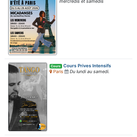
mercredis et samedis
Cours Prives Intensifs
Cours
Paris
Du lundi au samedi.