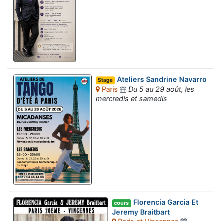
Ateliers Sandrine Navarro
Stage
Paris
Du 5 au 29 août, les
mercredis et samedis
Florencia Garcia Et
cours
Jeremy Braitbart