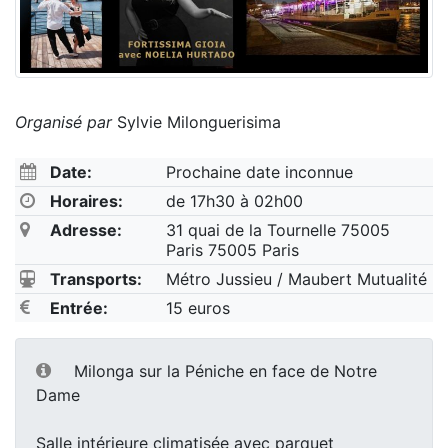
Organisé par
Sylvie Milonguerisima
Date:
Prochaine date inconnue
Horaires:
de 17h30 à 02h00
Adresse:
31 quai de la Tournelle 75005
Paris 75005 Paris
Transports:
Métro Jussieu / Maubert Mutualité
Entrée:
15 euros
Milonga sur la Péniche en face de Notre
Dame
Salle intérieure climatisée avec parquet