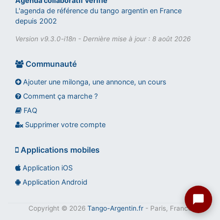
Agenda collaboratif vérifié
L'agenda de référence du tango argentin en France
depuis 2002
Version v9.3.0-i18n - Dernière mise à jour : 8 août 2026
Communauté
Ajouter une milonga, une annonce, un cours
Comment ça marche ?
FAQ
Assistant tango-argentin.fr
Questions sur les milongas, cours et stages
Supprimer votre compte
Applications mobiles
Application iOS
Application Android
Copyright © 2026
Tango-Argentin.fr
- Paris, France