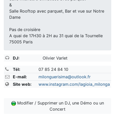
&
Salle Rooftop avec parquet, Bar et vue sur Notre
Dame
Pas de croisière
A quai de 17H30 à 2H au 31 quai de la Tournelle
75005 Paris
DJ:
Olivier Varlet
Tél:
07 85 24 84 10
E-mail:
milonguerisima@outlook.fr
Site web:
www.instagram.com/lagioia_milonga
Modifier / Supprimer un DJ, une Démo ou un
Concert