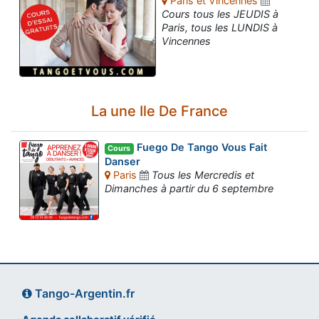
Paris et Vincennes
Cours tous les JEUDIS à
Paris, tous les LUNDIS à
Vincennes
La une Ile De France
Fuego De Tango Vous Fait
Cours
Danser
Paris
Tous les Mercredis et
Dimanches à partir du 6 septembre
Tango-Argentin.fr