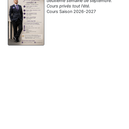
deuxième semaine de septembre.
Cours privés tout l'été.
Cours Saison 2026-2027
Assistant tango-argentin.fr
Questions sur les milongas, cours et stages