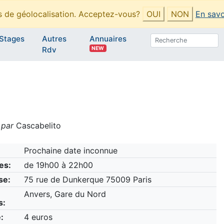
es de géolocalisation. Acceptez-vous?
OUI
NON
En savo
Stages
Autres
Annuaires
NEW
Rdv
 par
Cascabelito
Prochaine date inconnue
es:
de 19h00 à 22h00
se:
75 rue de Dunkerque 75009 Paris
Anvers, Gare du Nord
s:
:
4 euros