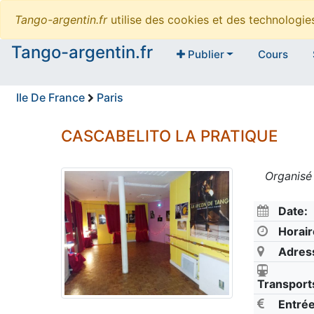
Tango-argentin.fr
utilise des cookies et des technologi
Tango-argentin.fr
Publier
Cours
Ile De France
Paris
CASCABELITO LA PRATIQUE
Organisé
Date:
Horair
Adres
Transport
Entrée