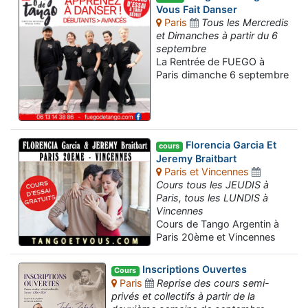
Vous Fait Danser
Paris
Tous les Mercredis
et Dimanches à partir du 6
septembre
La Rentrée de FUEGO à
Paris dimanche 6 septembre
Florencia Garcia Et
cours
Jeremy Braitbart
Paris et Vincennes
Cours tous les JEUDIS à
Paris, tous les LUNDIS à
Vincennes
Cours de Tango Argentin à
Paris 20ème et Vincennes
Inscriptions Ouvertes
Cours
Paris
Reprise des cours semi-
privés et collectifs à partir de la