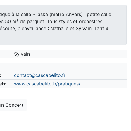
tique à la salle Pliaska (métro Anvers) : petite salle
c 50 m² de parquet. Tous styles et orchestres.
écoute, bienveillance : Nathalie et Sylvain. Tarif 4
Sylvain
:
contact@cascabelito.fr
eb:
www.cascabelito.fr/pratiques/
un Concert