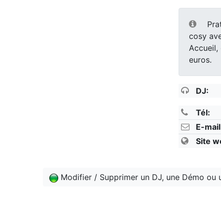
Pra
cosy ave
Accueil, 
euros.
DJ:
Tél:
E-mail
Site w
Modifier / Supprimer un DJ, une Démo ou 