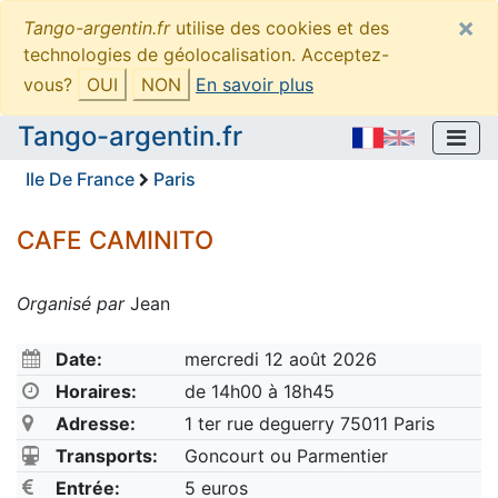
×
Tango-argentin.fr
utilise des cookies et des
technologies de géolocalisation. Acceptez-
vous?
OUI
NON
En savoir plus
Tango-argentin.fr
Ile De France
Paris
CAFE CAMINITO
Organisé par
Jean
Date:
mercredi 12 août 2026
Horaires:
de 14h00 à 18h45
Adresse:
1 ter rue deguerry 75011 Paris
Transports:
Goncourt ou Parmentier
Entrée:
5 euros