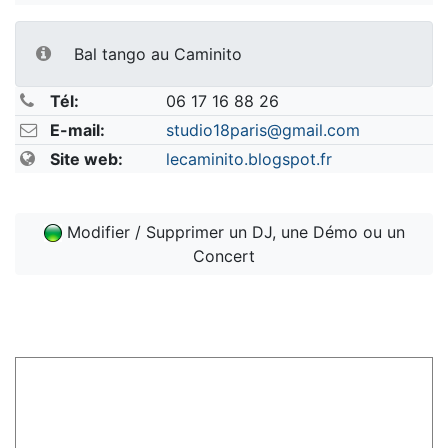
Bal tango au Caminito
Tél:
06 17 16 88 26
E-mail:
studio18paris@gmail.com
Site web:
lecaminito.blogspot.fr
Modifier / Supprimer un DJ, une Démo ou un
Concert