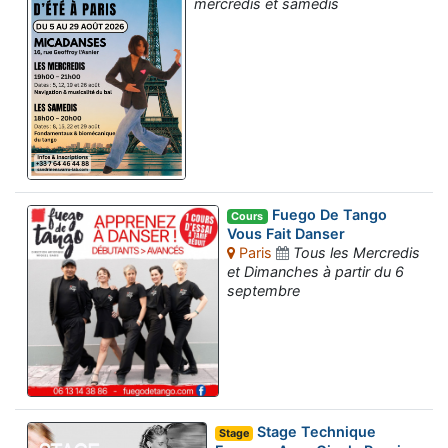
mercredis et samedis
Fuego De Tango
Cours
Vous Fait Danser
Paris
Tous les Mercredis
et Dimanches à partir du 6
septembre
Stage Technique
Stage