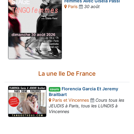
Femmes Avec Gisela Passi
Paris
30 août
La une Ile De France
Florencia Garcia Et Jeremy
cours
Braitbart
Paris et Vincennes
Cours tous les
JEUDIS à Paris, tous les LUNDIS à
Vincennes