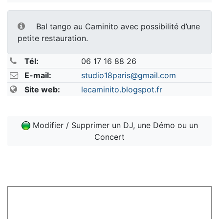
Bal tango au Caminito avec possibilité d’une
petite restauration.
Tél:
06 17 16 88 26
E-mail:
studio18paris@gmail.com
Site web:
lecaminito.blogspot.fr
Modifier / Supprimer un DJ, une Démo ou un
Concert