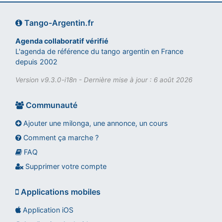
Tango-Argentin.fr
Agenda collaboratif vérifié
L'agenda de référence du tango argentin en France
depuis 2002
Version v9.3.0-i18n - Dernière mise à jour : 6 août 2026
Communauté
Ajouter une milonga, une annonce, un cours
Comment ça marche ?
FAQ
Assistant tango-argentin.fr
Questions sur les milongas, cours et stages
Supprimer votre compte
Applications mobiles
Application iOS