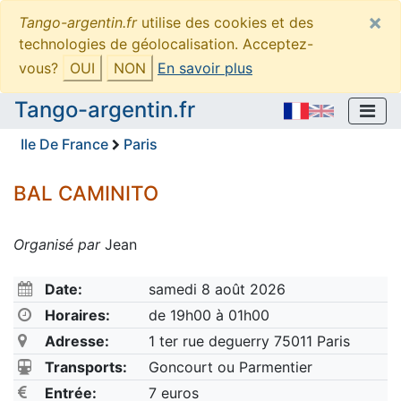
×
Tango-argentin.fr
utilise des cookies et des
technologies de géolocalisation. Acceptez-
vous?
OUI
NON
En savoir plus
Tango-argentin.fr
Ile De France
Paris
BAL CAMINITO
Organisé par
Jean
Date:
samedi 8 août 2026
Horaires:
de 19h00 à 01h00
Adresse:
1 ter rue deguerry 75011 Paris
Transports:
Goncourt ou Parmentier
Entrée:
7 euros