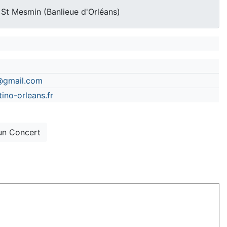
é St Mesmin (Banlieue d'Orléans)
@gmail.com
ino-orleans.fr
un Concert