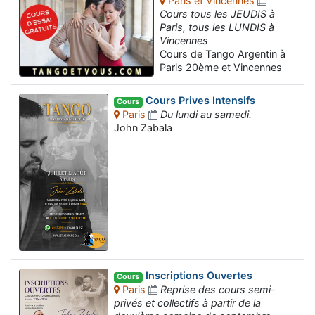
Paris et Vincennes
Cours tous les JEUDIS à
Paris, tous les LUNDIS à
Vincennes
Cours de Tango Argentin à
Paris 20ème et Vincennes
Cours Prives Intensifs
Cours
Paris
Du lundi au samedi.
John Zabala
Inscriptions Ouvertes
Cours
Paris
Reprise des cours semi-
privés et collectifs à partir de la