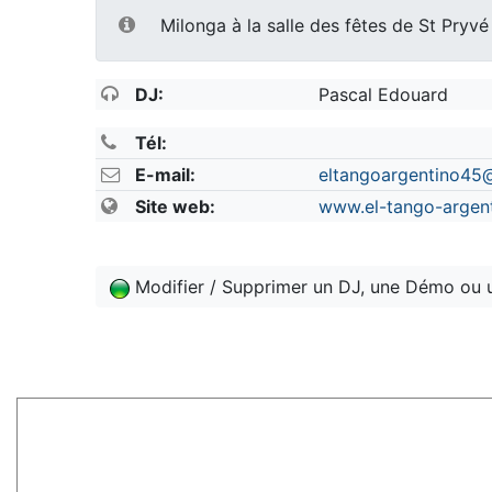
Milonga à la salle des fêtes de St Pryv
DJ:
Pascal Edouard
Tél:
E-mail:
eltangoargentino45
Site web:
www.el-tango-argent
Modifier / Supprimer un DJ, une Démo ou 