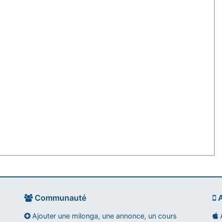
Communauté
A
Ajouter une milonga, une annonce, un cours
A