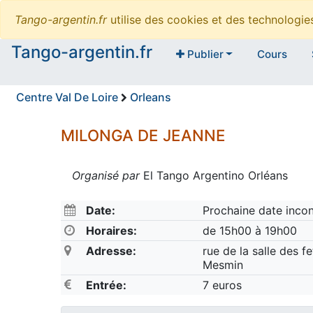
Tango-argentin.fr
utilise des cookies et des technologi
Tango-argentin.fr
Publier
Cours
Centre Val De Loire
Orleans
MILONGA DE JEANNE
Organisé par
El Tango Argentino Orléans
Date:
Prochaine date inco
Horaires:
de 15h00 à 19h00
Adresse:
rue de la salle des 
Mesmin
Entrée:
7 euros