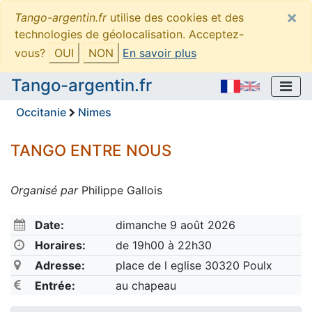
×
Tango-argentin.fr
utilise des cookies et des
technologies de géolocalisation. Acceptez-
vous?
OUI
NON
En savoir plus
Tango-argentin.fr
Occitanie
Nimes
TANGO ENTRE NOUS
Organisé par
Philippe Gallois
Date:
dimanche 9 août 2026
Horaires:
de 19h00 à 22h30
Adresse:
place de l eglise 30320 Poulx
Entrée:
au chapeau