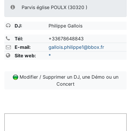
Parvis église POULX (30320 )
DJ:
Philippe Gallois
Tél:
+33678648843
E-mail:
gallois.philippe1@bbox.fr
Site web:
*
Modifier / Supprimer un DJ, une Démo ou un
Concert