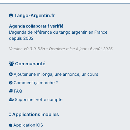
Tango-Argentin.fr
Agenda collaboratif vérifié
L'agenda de référence du tango argentin en France
depuis 2002
Version v9.3.0-i18n - Dernière mise à jour : 6 août 2026
Communauté
Ajouter une milonga, une annonce, un cours
Comment ça marche ?
FAQ
Assistant tango-argentin.fr
Questions sur les milongas, cours et stages
Supprimer votre compte
Applications mobiles
Application iOS