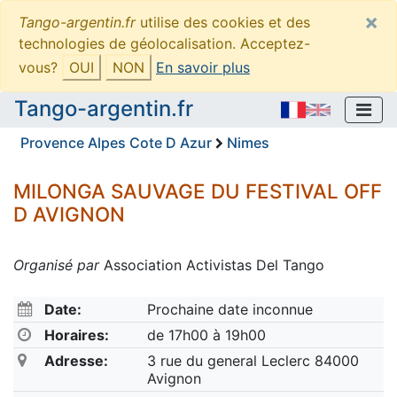
×
Tango-argentin.fr
utilise des cookies et des
technologies de géolocalisation. Acceptez-
vous?
OUI
NON
En savoir plus
Tango-argentin.fr
Provence Alpes Cote D Azur
Nimes
MILONGA SAUVAGE DU FESTIVAL OFF
D AVIGNON
Organisé par
Association Activistas Del Tango
Date:
Prochaine date inconnue
Horaires:
de 17h00 à 19h00
Adresse:
3 rue du general Leclerc 84000
Avignon