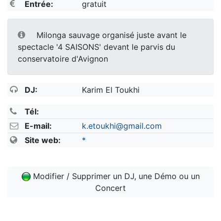
Entrée:
gratuit
Milonga sauvage organisé juste avant le
spectacle '4 SAISONS' devant le parvis du
conservatoire d'Avignon
DJ:
Karim El Toukhi
Tél:
E-mail:
k.etoukhi@gmail.com
Site web:
*
Modifier / Supprimer un DJ, une Démo ou un
Concert