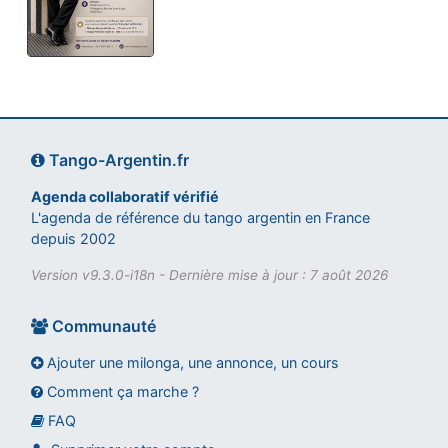
Tango-Argentin.fr
Agenda collaboratif vérifié
L'agenda de référence du tango argentin en France
depuis 2002
Version v9.3.0-i18n - Dernière mise à jour : 7 août 2026
Communauté
Ajouter une milonga, une annonce, un cours
Comment ça marche ?
FAQ
Assistant tango-argentin.fr
Questions sur les milongas, cours et stages