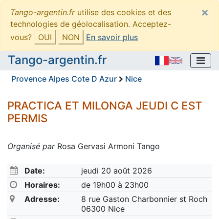
×
Tango-argentin.fr
utilise des cookies et des
technologies de géolocalisation. Acceptez-
vous?
OUI
NON
En savoir plus
Tango-argentin.fr
Provence Alpes Cote D Azur
Nice
PRACTICA ET MILONGA JEUDI C EST
PERMIS
Organisé par
Rosa Gervasi Armoni Tango
Date:
jeudi 20 août 2026
Horaires:
de 19h00 à 23h00
Adresse:
8 rue Gaston Charbonnier st Roch
06300 Nice