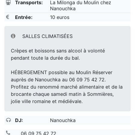
Transports:
La Milonga du Moulin chez
Nanouchka
Entrée:
10 euros
SALLES CLIMATISÉES
Crèpes et boissons sans alcool à volonté
pendant toute la durée du bal.
HÉBERGEMENT possible au Moulin Réserver
auprès de Nanouchka au 06 09 75 42 72.
Profitez du renommé marché alimentaire et de la
brocante chaque samedi matin à Sommières,
jolie ville romaine et médiévale.
DJ:
Nanouchka
06 09 75 42 72