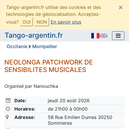
×
Tango-argentin.fr
utilise des cookies et des
technologies de géolocalisation. Acceptez-
vous?
OUI
NON
En savoir plus
Tango-argentin.fr
Occitanie
Montpellier
NEOLONGA PATCHWORK DE
SENSIBILITES MUSICALES
Organisé par
Nanouchka
Date:
jeudi 20 août 2026
Horaires:
de 21h00 à 00h00
Adresse:
5B Rue Emilien Dumas 30250
Sommieres