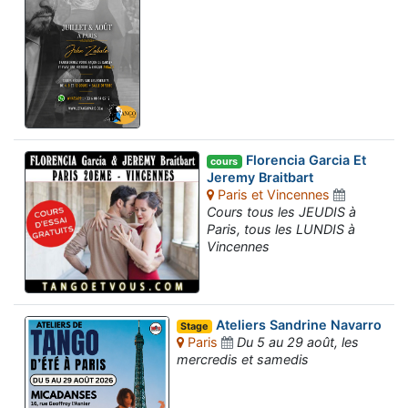
Florencia Garcia Et
cours
Jeremy Braitbart
Paris et Vincennes
Cours tous les JEUDIS à
Paris, tous les LUNDIS à
Vincennes
Ateliers Sandrine Navarro
Stage
Paris
Du 5 au 29 août, les
mercredis et samedis