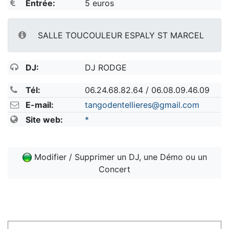
Entrée:
5 euros
SALLE TOUCOULEUR ESPALY ST MARCEL
DJ:
DJ RODGE
Tél:
06.24.68.82.64 / 06.08.09.46.09
E-mail:
tangodentellieres@gmail.com
Site web:
*
Modifier / Supprimer un DJ, une Démo ou un
Concert