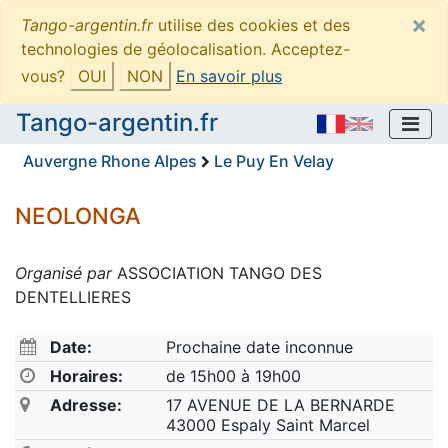
×
Tango-argentin.fr
utilise des cookies et des
technologies de géolocalisation. Acceptez-
vous?
OUI
NON
En savoir plus
Tango-argentin.fr
Auvergne Rhone Alpes
Le Puy En Velay
NEOLONGA
Organisé par
ASSOCIATION TANGO DES
DENTELLIERES
Date:
Prochaine date inconnue
Horaires:
de 15h00 à 19h00
Adresse:
17 AVENUE DE LA BERNARDE
43000 Espaly Saint Marcel