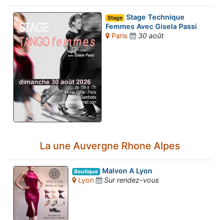
Stage Technique
Stage
Femmes Avec Gisela Passi
Paris
30 août
La une Auvergne Rhone Alpes
Malvon A Lyon
Boutique
Lyon
Sur rendez-vous