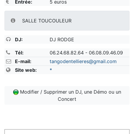
Entrée:
5 euros
SALLE TOUCOULEUR
DJ:
DJ RODGE
Tél:
06.24.68.82.64 - 06.08.09.46.09
E-mail:
tangodentellieres@gmail.com
Site web:
*
Modifier / Supprimer un DJ, une Démo ou un
Concert