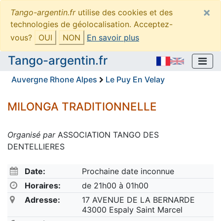
×
Tango-argentin.fr
utilise des cookies et des
technologies de géolocalisation. Acceptez-
vous?
OUI
NON
En savoir plus
Tango-argentin.fr
Auvergne Rhone Alpes
Le Puy En Velay
MILONGA TRADITIONNELLE
Organisé par
ASSOCIATION TANGO DES
DENTELLIERES
Date:
Prochaine date inconnue
Horaires:
de 21h00 à 01h00
Adresse:
17 AVENUE DE LA BERNARDE
43000 Espaly Saint Marcel