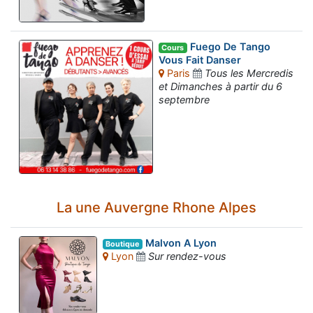
Fuego De Tango
Cours
Vous Fait Danser
Paris
Tous les Mercredis
et Dimanches à partir du 6
septembre
La une Auvergne Rhone Alpes
Malvon A Lyon
Boutique
Lyon
Sur rendez-vous