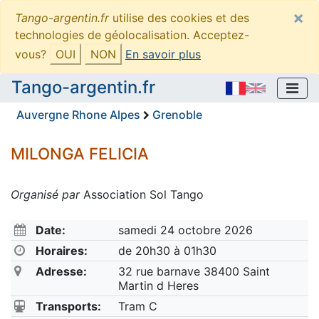
×
Tango-argentin.fr
utilise des cookies et des
technologies de géolocalisation. Acceptez-
vous?
OUI
NON
En savoir plus
Tango-argentin.fr
Auvergne Rhone Alpes
Grenoble
MILONGA FELICIA
Organisé par
Association Sol Tango
Date:
samedi 24 octobre 2026
Horaires:
de 20h30 à 01h30
Adresse:
32 rue barnave 38400 Saint
Martin d Heres
Transports:
Tram C