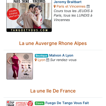
Jeremy Braitbart
Paris et Vincennes
Cours tous les JEUDIS à
Paris, tous les LUNDIS à
Vincennes
La une Auvergne Rhone Alpes
Malvon A Lyon
Boutique
Lyon
Sur rendez-vous
La une Ile De France
Fuego De Tango Vous Fait
Cours