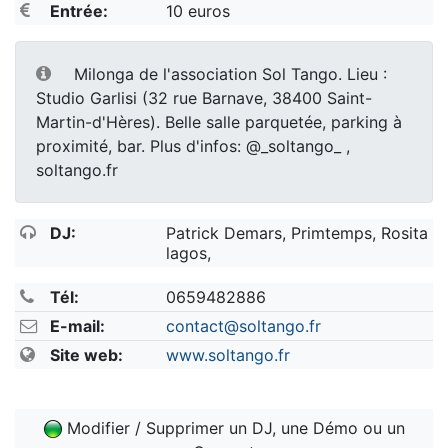
Entrée:
10 euros
Milonga de l'association Sol Tango. Lieu :
Studio Garlisi (32 rue Barnave, 38400 Saint-
Martin-d'Hères). Belle salle parquetée, parking à
proximité, bar. Plus d'infos: @_soltango_ ,
soltango.fr
DJ:
Patrick Demars, Primtemps, Rosita
lagos,
Tél:
0659482886
E-mail:
contact@soltango.fr
Site web:
www.soltango.fr
Modifier / Supprimer un DJ, une Démo ou un