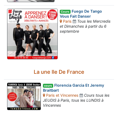
Fuego De Tango
Cours
Vous Fait Danser
Paris
Tous les Mercredis
et Dimanches à partir du 6
septembre
La une Ile De France
Florencia Garcia Et Jeremy
cours
Braitbart
Paris et Vincennes
Cours tous les
JEUDIS à Paris, tous les LUNDIS à
Vincennes