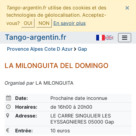
×
Tango-argentin.fr
utilise des cookies et des
technologies de géolocalisation. Acceptez-
vous?
OUI
NON
En savoir plus
Tango-argentin.fr
Provence Alpes Cote D Azur
Gap
LA MILONGUITA DEL DOMINGO
Organisé par
LA MILONGUITA
Date:
Prochaine date inconnue
Horaires:
de 16h00 à 20h00
Adresse:
LE CARRE SINGULIER LES
EYSSAGNIERES 05000 Gap
Entrée:
10 euros