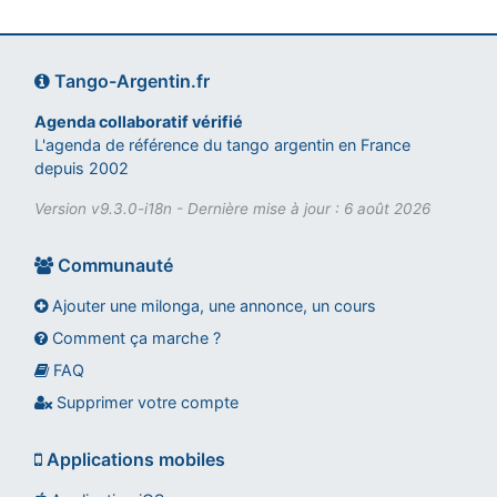
Tango-Argentin.fr
Agenda collaboratif vérifié
L'agenda de référence du tango argentin en France
depuis 2002
Version v9.3.0-i18n - Dernière mise à jour : 6 août 2026
Communauté
Ajouter une milonga, une annonce, un cours
Comment ça marche ?
FAQ
Assistant tango-argentin.fr
Questions sur les milongas, cours et stages
Supprimer votre compte
Applications mobiles