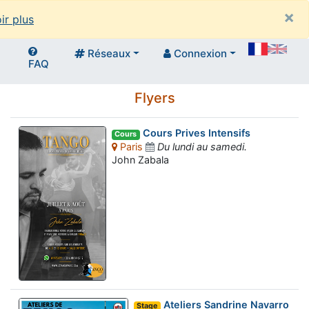
×
ir plus
Réseaux
Connexion
FAQ
Flyers
Cours Prives Intensifs
Cours
Paris
Du lundi au samedi.
John Zabala
Ateliers Sandrine Navarro
Stage