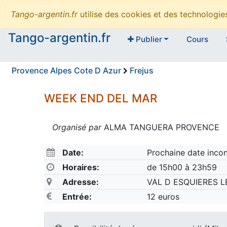
Tango-argentin.fr
utilise des cookies et des technologi
Tango-argentin.fr
Publier
Cours
Provence Alpes Cote D Azur
Frejus
WEEK END DEL MAR
Organisé par
ALMA TANGUERA PROVENCE
Date:
Prochaine date inco
Horaires:
de 15h00 à 23h59
Adresse:
VAL D ESQUIERES L
Entrée:
12 euros