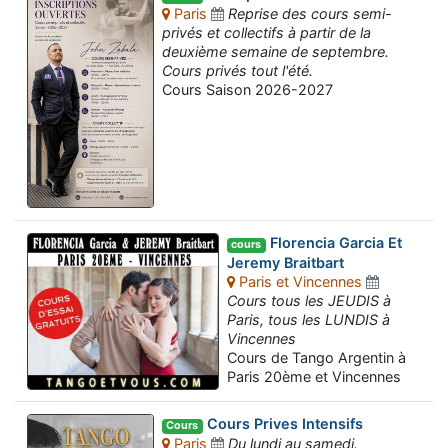
Paris
Reprise des cours semi-
privés et collectifs à partir de la
deuxième semaine de septembre.
Cours privés tout l'été.
Cours Saison 2026-2027
Florencia Garcia Et
cours
Jeremy Braitbart
Paris et Vincennes
Cours tous les JEUDIS à
Paris, tous les LUNDIS à
Vincennes
Cours de Tango Argentin à
Paris 20ème et Vincennes
Cours Prives Intensifs
Cours
Paris
Du lundi au samedi.