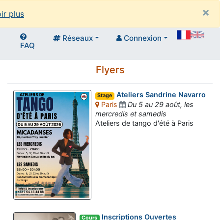
×
ir plus
Réseaux
Connexion
FAQ
Flyers
Ateliers Sandrine Navarro
Stage
Paris
Du 5 au 29 août, les
mercredis et samedis
Ateliers de tango d'été à Paris
Inscriptions Ouvertes
Cours