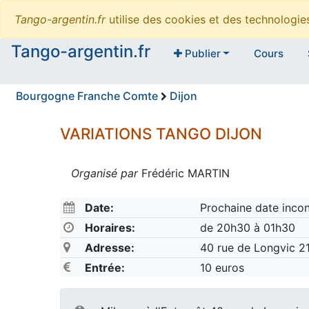
Tango-argentin.fr
utilise des cookies et des technologi
Tango-argentin.fr
Publier
Cours
Bourgogne Franche Comte
Dijon
VARIATIONS TANGO DIJON
Organisé par
Frédéric MARTIN
Date:
Prochaine date inco
Horaires:
de 20h30 à 01h30
Adresse:
40 rue de Longvic 
Entrée:
10 euros