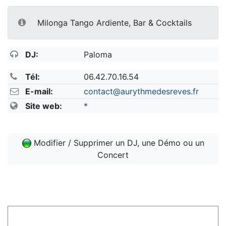
Milonga Tango Ardiente, Bar & Cocktails
DJ:
Paloma
Tél:
06.42.70.16.54
E-mail:
contact@aurythmedesreves.fr
Site web:
*
Modifier / Supprimer un DJ, une Démo ou un
Concert