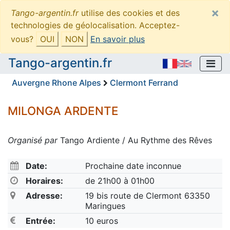
×
Tango-argentin.fr
utilise des cookies et des
technologies de géolocalisation. Acceptez-
vous?
OUI
NON
En savoir plus
Tango-argentin.fr
Auvergne Rhone Alpes
Clermont Ferrand
MILONGA ARDENTE
Organisé par
Tango Ardiente / Au Rythme des Rêves
Date:
Prochaine date inconnue
Horaires:
de 21h00 à 01h00
Adresse:
19 bis route de Clermont 63350
Maringues
Entrée:
10 euros