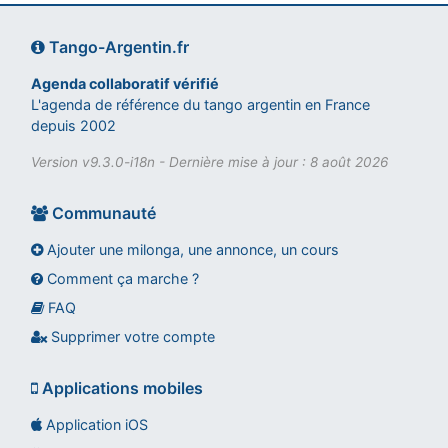
Tango-Argentin.fr
Agenda collaboratif vérifié
L'agenda de référence du tango argentin en France
depuis 2002
Version v9.3.0-i18n - Dernière mise à jour : 8 août 2026
Communauté
Ajouter une milonga, une annonce, un cours
Comment ça marche ?
FAQ
Assistant tango-argentin.fr
Questions sur les milongas, cours et stages
Supprimer votre compte
Applications mobiles
Application iOS