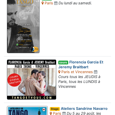
Paris
Du lundi au samedi.
Florencia Garcia Et
cours
Jeremy Braitbart
Paris et Vincennes
Cours tous les JEUDIS à
Paris, tous les LUNDIS à
Vincennes
Ateliers Sandrine Navarro
Stage
Paris
Du 5 au 29 août, les