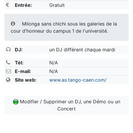
Entrée:
Gratuit
Milonga sans chichi sous les galeries de la
cour d'honneur du campus 1 de l'université.
DJ:
un DJ différent chaque mardi
Tél:
N/A
E-mail:
N/A
Site web:
www.as.tango-caen.com/
Modifier / Supprimer un DJ, une Démo ou un
Concert