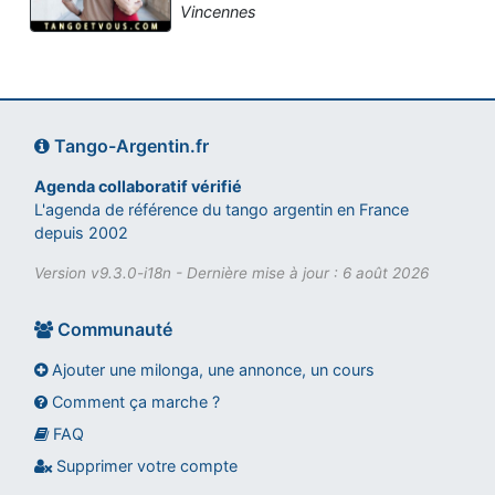
Vincennes
Tango-Argentin.fr
Agenda collaboratif vérifié
L'agenda de référence du tango argentin en France
depuis 2002
Version v9.3.0-i18n - Dernière mise à jour : 6 août 2026
Communauté
Ajouter une milonga, une annonce, un cours
Comment ça marche ?
FAQ
Assistant tango-argentin.fr
Questions sur les milongas, cours et stages
Supprimer votre compte