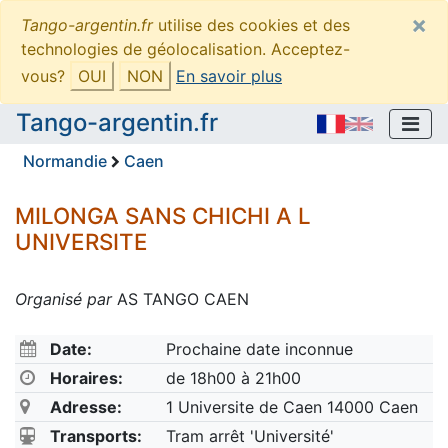
×
Tango-argentin.fr
utilise des cookies et des
technologies de géolocalisation. Acceptez-
vous?
OUI
NON
En savoir plus
Tango-argentin.fr
Normandie
Caen
MILONGA SANS CHICHI A L
UNIVERSITE
Organisé par
AS TANGO CAEN
Date:
Prochaine date inconnue
Horaires:
de 18h00 à 21h00
Adresse:
1 Universite de Caen 14000 Caen
Transports:
Tram arrêt 'Université'