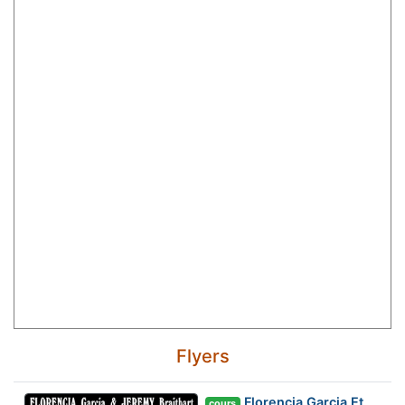
Flyers
Florencia Garcia Et
cours