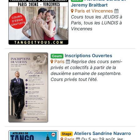
Jeremy Braitbart
Paris et Vincennes
Cours tous les JEUDIS à
Paris, tous les LUNDIS à
Vincennes
Inscriptions Ouvertes
Cours
Paris
Reprise des cours semi-
privés et collectifs à partir de la
deuxième semaine de septembre.
Cours privés tout l'été.
Ateliers Sandrine Navarro
Stage
Paris
Du 5 au 29 août, les