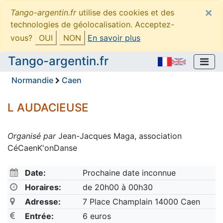
×
Tango-argentin.fr
utilise des cookies et des
technologies de géolocalisation. Acceptez-
vous?
OUI
NON
En savoir plus
Tango-argentin.fr
Normandie
Caen
L AUDACIEUSE
Organisé par
Jean-Jacques Maga, association
CéCaenK'onDanse
Date:
Prochaine date inconnue
Horaires:
de 20h00 à 00h30
Adresse:
7 Place Champlain 14000 Caen
Entrée:
6 euros