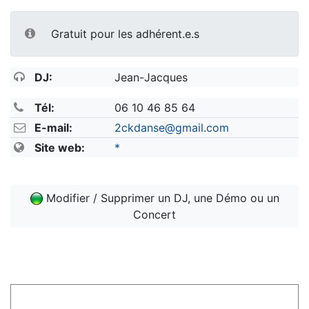
Gratuit pour les adhérent.e.s
DJ:
Jean-Jacques
Tél:
06 10 46 85 64
E-mail:
2ckdanse@gmail.com
Site web:
*
Modifier / Supprimer un DJ, une Démo ou un
Concert